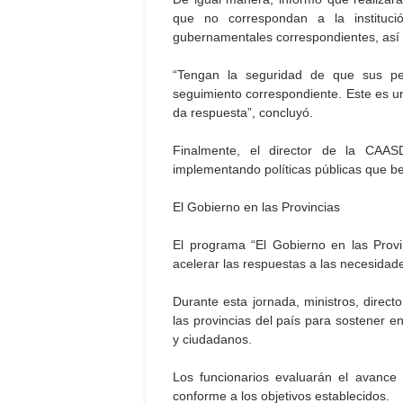
que no correspondan a la instituci
gubernamentales correspondientes, así c
“Tengan la seguridad de que sus pe
seguimiento correspondiente. Este es u
da respuesta”, concluyó.
Finalmente, el director de la CAAS
implementando políticas públicas que ben
El Gobierno en las Provincias
El programa “El Gobierno en las Prov
acelerar las respuestas a las necesidade
Durante esta jornada, ministros, direct
las provincias del país para sostener en
y ciudadanos.
Los funcionarios evaluarán el avance 
conforme a los objetivos establecidos.