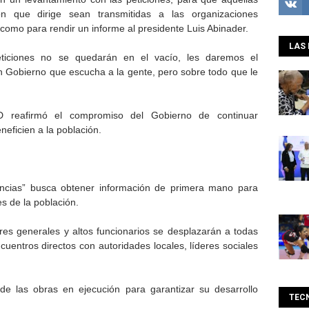
ón que dirige sean transmitidas a las organizaciones
omo para rendir un informe al presidente Luis Abinader.
LAS 
ticiones no se quedarán en el vacío, les daremos el
n Gobierno que escucha a la gente, pero sobre todo que le
D reafirmó el compromiso del Gobierno de continuar
eficien a la población.
incias” busca obtener información de primera mano para
s de la población.
ores generales y altos funcionarios se desplazarán a todas
cuentros directos con autoridades locales, líderes sociales
de las obras en ejecución para garantizar su desarrollo
TEC