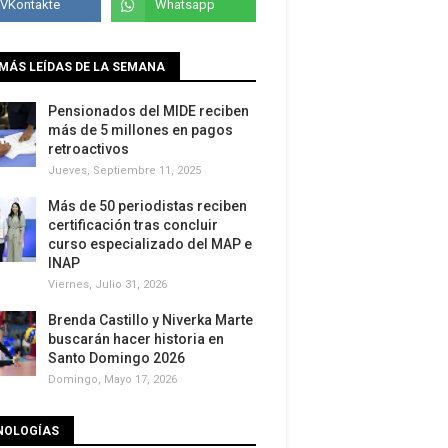
MÁS LEÍDAS DE LA SEMANA
Pensionados del MIDE reciben
más de 5 millones en pagos
retroactivos
Jueves, Septiembre 11, 2025
Más de 50 periodistas reciben
certificación tras concluir
curso especializado del MAP e
INAP
Viernes, Julio 31, 2026
Brenda Castillo y Niverka Marte
buscarán hacer historia en
Santo Domingo 2026
Domingo, Mayo 17, 2026
NOLOGÍAS