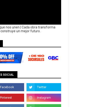
que nos unen | Cada obra transforma
y construye un mejor futuro.
S SOCIAL