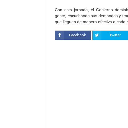
Con esta jornada, el Gobierno domin
gente, escuchando sus demandas y tran
que lleguen de manera efectiva a cada r
Facebook
Twitter