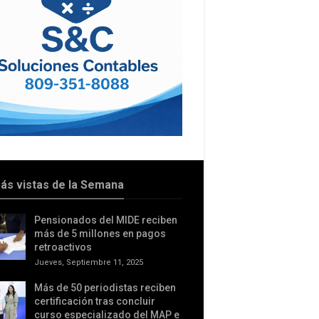
ás vistas de la Semana
Pensionados del MIDE reciben
más de 5 millones en pagos
retroactivos
Jueves, Septiembre 11, 2025
Más de 50 periodistas reciben
certificación tras concluir
curso especializado del MAP e