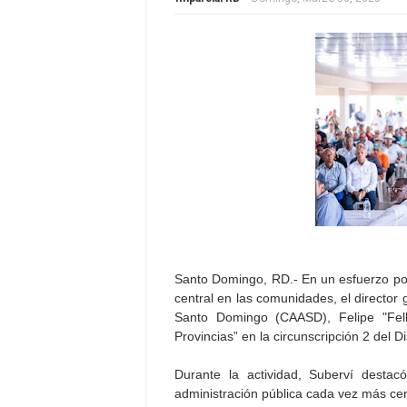
Santo Domingo, RD.- En un esfuerzo por
central en las comunidades, el director 
Santo Domingo (CAASD), Felipe "Fell
Provincias” en la circunscripción 2 del Di
Durante la actividad, Suberví desta
administración pública cada vez más cer