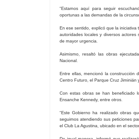
“Estamos aquí para seguir escuchand
oportunas a las demandas de la circunsc
En ese sentido, explicó que la iniciativa
autoridades locales y diversos actores 
de mayor urgencia.
Asimismo, resaltó las obras ejecutada
Nacional.
Entre ellas, mencionó la construcción d
Centro Futuro, el Parque Cruz Jiminián 
Con estas obras se han beneficiado l
Ensanche Kennedy, entre otros.
“Este Gobierno ha realizado obras 
seguimos atendiendo sus peticiones par
el Club La Agustina, ubicado en el sector
De igual manera, informó que realizará