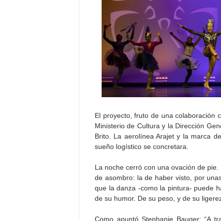
El proyecto, fruto de una colaboración c
Ministerio de Cultura y la Dirección Ge
Brito. La aerolínea Arajet y la marca 
sueño logístico se concretara.
La noche cerró con una ovación de pie. 
de asombro: la de haber visto, por una
que la danza -como la pintura- puede h
de su humor. De su peso, y de su ligere
Como apuntó Stephanie Bauger: “A tra