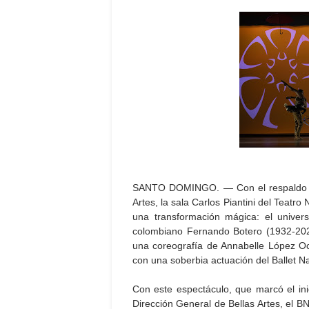
SANTO DOMINGO. — Con el respaldo del
Artes, la sala Carlos Piantini del Teatro
una transformación mágica: el univer
colombiano Fernando Botero (1932-202
una coreografía de Annabelle López Ocho
con una soberbia actuación del Ballet 
Con este espectáculo, que marcó el ini
Dirección General de Bellas Artes, el BN