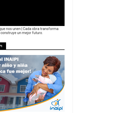
que nos unen | Cada obra transforma
y construye un mejor futuro.
PI