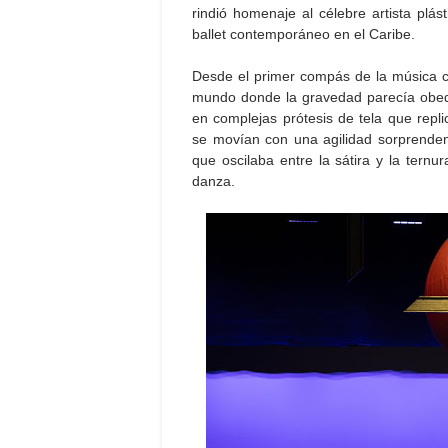
rindió homenaje al célebre artista plást
ballet contemporáneo en el Caribe.
Desde el primer compás de la música c
mundo donde la gravedad parecía obedec
en complejas prótesis de tela que repl
se movían con una agilidad sorprendente
que oscilaba entre la sátira y la ternu
danza.