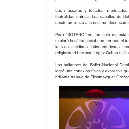
Las máscaras y tocados, modelados 
teatralidad onírica. Los caballos de B
desde un lienzo a la escena, desencade
Pero “BOTERO” no fue solo espectácul
exploró la sátira social que permea el 
la vida cotidiana latinoamericana ha
religiosidad barroca, López Ochoa tejió
Los bailarines del Ballet Nacional D
logró una conexión física y expresiva qu
brillante trabajo de Eliosmayquer Orozc