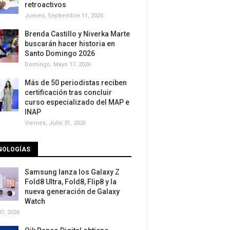
retroactivos
Jueves, Septiembre 11, 2025
Brenda Castillo y Niverka Marte
buscarán hacer historia en
Santo Domingo 2026
Domingo, Mayo 17, 2026
Más de 50 periodistas reciben
certificación tras concluir
curso especializado del MAP e
INAP
Viernes, Julio 31, 2026
NOLOGÍAS
Samsung lanza los Galaxy Z
Fold8 Ultra, Fold8, Flip8 y la
nueva generación de Galaxy
Watch
7, 2026