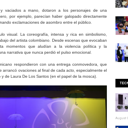
y vaciados a mano, dotaron a los personajes de una
otero, por ejemplo, parecían haber galopado directamente
nando exclamaciones de asombro entre el público.
o visual. La coreografía, intensa y rica en simbolismo,
trabajo del artista colombiano. Desde escenas que evocaban
sta momentos que aludían a la violencia política y la
 una narrativa que nunca perdió el pulso emocional.
ominicano respondieron con una entrega conmovedora, que
e arrancó ovaciones al final de cada acto, especialmente el
o y de Laura De Los Santos (en el papel de la mosca).
TEC
August 0