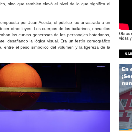
ico, sino que también elevó el nivel de lo que significa el
ompuesta por Juan Acosta, el público fue arrastrado a un
er otras leyes. Los cuerpos de los bailarines, envueltos
Obras 
icaban las curvas generosas de los personajes boterianos,
vidas 
, desafiando la lógica visual. Era un festín coreográfico
ra, entre el peso simbólico del volumen y la ligereza de la
INAI