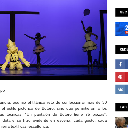
GBC
REDE
rpo
andía, asumió el titánico reto de confeccionar más de 30
LAS 
el estilo pictórico de Botero, sino que permitieron a los
cias técnicas. “Un pantalón de Botero tiene 75 piezas”,
e detalle se hizo evidente en escena: cada gesto, cada
ería textil casi escultórica.