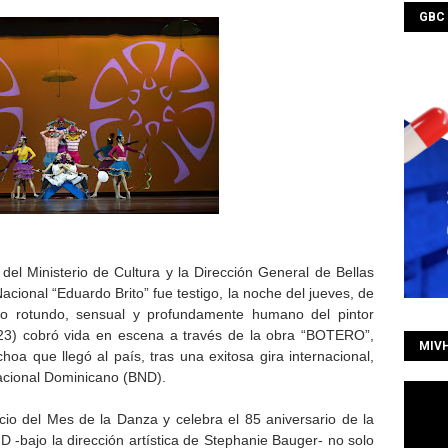
GBC
 Ministerio de Cultura y la Dirección General de Bellas
 Nacional “Eduardo Brito” fue testigo, la noche del jueves, de
so rotundo, sensual y profundamente humano del pintor
3) cobró vida en escena a través de la obra “BOTERO”,
MIV
a que llegó al país, tras una exitosa gira internacional,
Nacional Dominicano (BND).
cio del Mes de la Danza y celebra el 85 aniversario de la
D -bajo la dirección artística de Stephanie Bauger- no solo