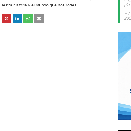
htt
pic
uestra historia y el mundo que nos rodea”.
— I
202