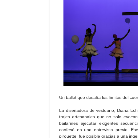
Un ballet que desafía los límites del cue
La diseñadora de vestuario, Diana Ech
trajes artesanales que no solo evocan 
bailarines ejecutar exigentes secuen
confesó en una entrevista previa. Es
pirouette, fue posible gracias a una ingeni