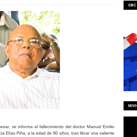
GBC
MIV
ar, se informa el fallecimiento del doctor Manuel Emilio
a Elías Piña, a la edad de 90 años, tras librar una valiente