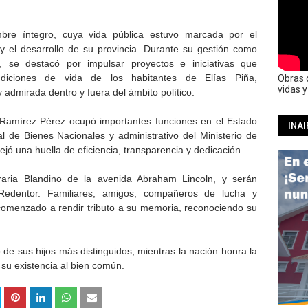
bre íntegro, cuya vida pública estuvo marcada por el
y el desarrollo de su provincia. Durante su gestión como
 se destacó por impulsar proyectos e iniciativas que
ondiciones de vida de los habitantes de Elías Piña,
Obras 
vidas 
 admirada dentro y fuera del ámbito político.
r Ramírez Pérez ocupó importantes funciones en el Estado
INAI
al de Bienes Nacionales y administrativo del Ministerio de
ejó una huella de eficiencia, transparencia y dedicación.
raria Blandino de la avenida Abraham Lincoln, y serán
 Redentor. Familiares, amigos, compañeros de lucha y
 comenzado a rendir tributo a su memoria, reconociendo su
 de sus hijos más distinguidos, mientras la nación honra la
 su existencia al bien común.