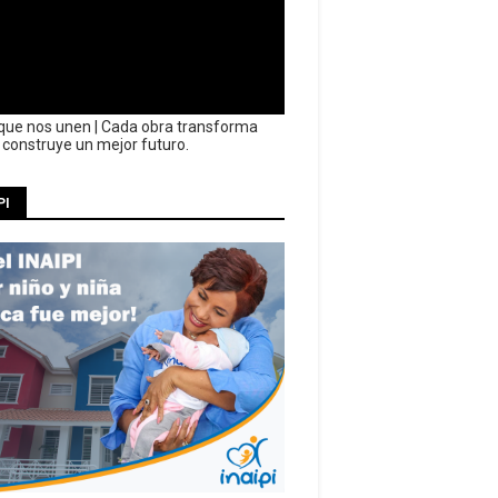
que nos unen | Cada obra transforma
y construye un mejor futuro.
PI