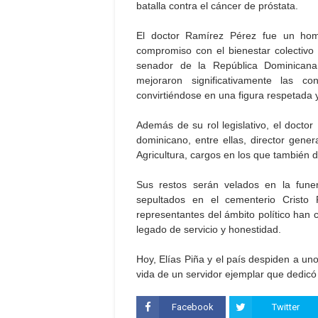
batalla contra el cáncer de próstata.
El doctor Ramírez Pérez fue un hom
compromiso con el bienestar colectivo 
senador de la República Dominicana,
mejoraron significativamente las c
convirtiéndose en una figura respetada y
Además de su rol legislativo, el docto
dominicano, entre ellas, director gener
Agricultura, cargos en los que también d
Sus restos serán velados en la fune
sepultados en el cementerio Cristo
representantes del ámbito político han
legado de servicio y honestidad.
Hoy, Elías Piña y el país despiden a uno
vida de un servidor ejemplar que dedicó
Facebook
Twitter