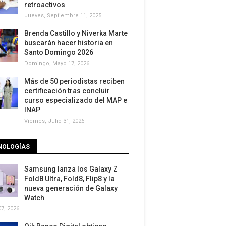
retroactivos
Jueves, Septiembre 11, 2025
Brenda Castillo y Niverka Marte
buscarán hacer historia en
Santo Domingo 2026
Domingo, Mayo 17, 2026
Más de 50 periodistas reciben
certificación tras concluir
curso especializado del MAP e
INAP
Viernes, Julio 31, 2026
NOLOGÍAS
Samsung lanza los Galaxy Z
Fold8 Ultra, Fold8, Flip8 y la
nueva generación de Galaxy
Watch
7, 2026