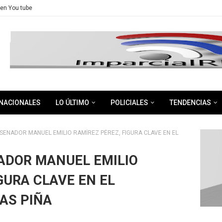
en You tube
NACIONALES
LO ÚLTIMO
POLICIALES
TENDENCIAS
 SENADOR MANUEL EMILIO RAMÍREZ PÉREZ, FIGURA CLAVE EN EL
NADOR MANUEL EMILIO
GURA CLAVE EN EL
AS PIÑA