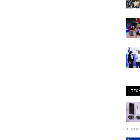
TEC
August 0