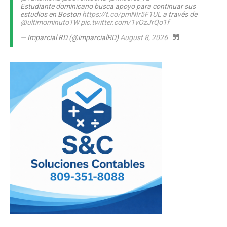
Estudiante dominicano busca apoyo para continuar sus
estudios en Boston
https://t.co/pmNIr5F1UL
a través de
@ultimominutoTW
pic.twitter.com/1vOzJrQo1f
— Imparcial RD (@imparcialRD)
August 8, 2026