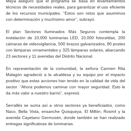
Mejía aseguró que el programa se basa en levantamientos
técnicos de necesidades reales, para garantizar el uso eficiente
de los recursos municipales. “Estos son retos que asumimos
con determinación y muchísimo amor”, subrayó.
El plan Sectores Iluminados Más Seguros contempla la
instalación de 10,000 luminarias LED, 10,000 fotoceldas, 200
cámaras de videovigilancia, 500 brazos galvanizados, 80 postes
con lámparas ornamentales y 325 lámparas solares, abarcando
23 sectores y 11 avenidas del Distrito Nacional.
En representación de la comunidad, la señora Carmen Rita
Malagón agradeció a la alcaldesa y su equipo por el impacto
positivo que estas acciones han tenido en la calidad de vida del
sector. “Ahora podemos caminar con mayor seguridad. Esto le
da más valor a nuestro barrio”, expresó.
Serrallés se suma así a otros sectores ya beneficiados, como
Naco, Bella Vista, ensanche Quisqueya, El Millón, Rosmil y la
avenida Cayetano Germosén, donde también se han realizado
entregas significativas de luminarias.