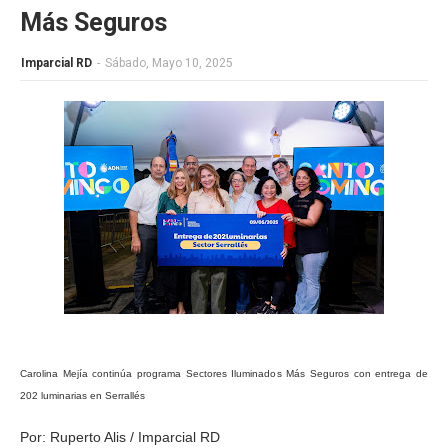
Más Seguros
Imparcial RD
-
Sábado, Mayo 10, 2025
Carolina Mejía continúa programa Sectores Iluminados Más Seguros con entrega de
202 luminarias en Serrallés
Por: Ruperto Alis / Imparcial RD