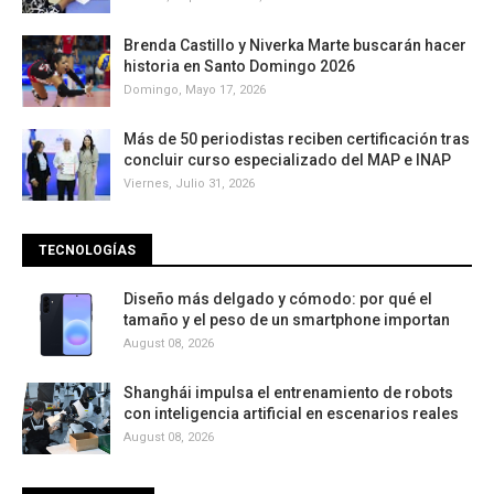
Brenda Castillo y Niverka Marte buscarán hacer
historia en Santo Domingo 2026
Domingo, Mayo 17, 2026
Más de 50 periodistas reciben certificación tras
concluir curso especializado del MAP e INAP
Viernes, Julio 31, 2026
TECNOLOGÍAS
Diseño más delgado y cómodo: por qué el
tamaño y el peso de un smartphone importan
August 08, 2026
Shanghái impulsa el entrenamiento de robots
con inteligencia artificial en escenarios reales
August 08, 2026