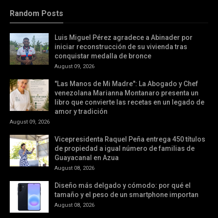
Random Posts
Luis Miguel Pérez agradece a Abinader por
iniciar reconstrucción de su vivienda tras
conquistar medalla de bronce
August 09, 2026
"Las Manos de Mi Madre": La Abogado y Chef
venezolana Marianna Montanaro presenta un
libro que convierte las recetas en un legado de
amor y tradición
August 09, 2026
Vicepresidenta Raquel Peña entrega 450 títulos
de propiedad a igual número de familias de
Guayacanal en Azua
August 08, 2026
Diseño más delgado y cómodo: por qué el
tamaño y el peso de un smartphone importan
August 08, 2026