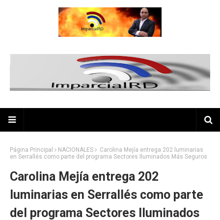
Página Principal
NACIONALES
Carolina Mejía entrega 202 luminarias
en Serrallés como parte del programa Sectores Iluminados Más Seguros
Carolina Mejía entrega 202
luminarias en Serrallés como parte
del programa Sectores Iluminados