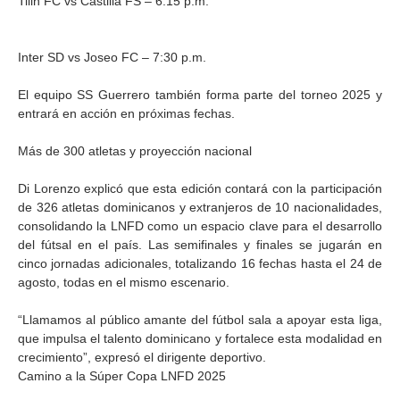
Tilin FC vs Castilla FS – 6:15 p.m.
Inter SD vs Joseo FC – 7:30 p.m.
El equipo SS Guerrero también forma parte del torneo 2025 y
entrará en acción en próximas fechas.
Más de 300 atletas y proyección nacional
Di Lorenzo explicó que esta edición contará con la participación
de 326 atletas dominicanos y extranjeros de 10 nacionalidades,
consolidando la LNFD como un espacio clave para el desarrollo
del fútsal en el país. Las semifinales y finales se jugarán en
cinco jornadas adicionales, totalizando 16 fechas hasta el 24 de
agosto, todas en el mismo escenario.
“Llamamos al público amante del fútbol sala a apoyar esta liga,
que impulsa el talento dominicano y fortalece esta modalidad en
crecimiento”, expresó el dirigente deportivo.
Camino a la Súper Copa LNFD 2025