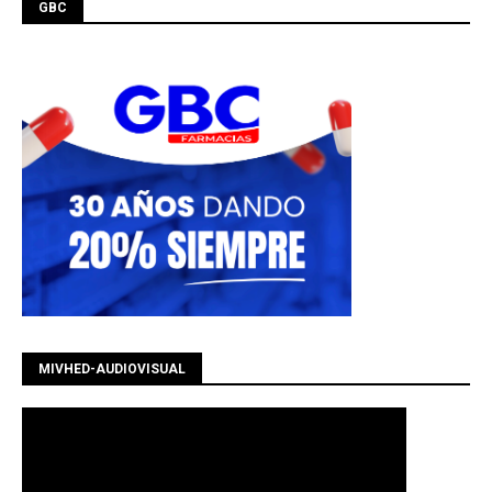
GBC
MIVHED-AUDIOVISUAL