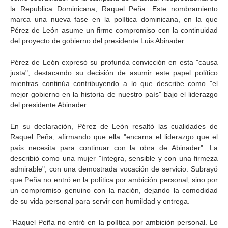
la Republica Dominicana, Raquel Peña. Este nombramiento
marca una nueva fase en la política dominicana, en la que
Pérez de León asume un firme compromiso con la continuidad
del proyecto de gobierno del presidente Luis Abinader.
Pérez de León expresó su profunda convicción en esta "causa
justa", destacando su decisión de asumir este papel político
mientras continúa contribuyendo a lo que describe como "el
mejor gobierno en la historia de nuestro país" bajo el liderazgo
del presidente Abinader.
En su declaración, Pérez de León resaltó las cualidades de
Raquel Peña, afirmando que ella "encarna el liderazgo que el
país necesita para continuar con la obra de Abinader". La
describió como una mujer "íntegra, sensible y con una firmeza
admirable", con una demostrada vocación de servicio. Subrayó
que Peña no entró en la política por ambición personal, sino por
un compromiso genuino con la nación, dejando la comodidad
de su vida personal para servir con humildad y entrega.
"Raquel Peña no entró en la política por ambición personal. Lo