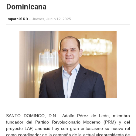
Dominicana
Imparcial RD
-
Jueves, Junio 12, 2025
SANTO DOMINGO, D.N.– Adolfo Pérez de León, miembro
fundador del Partido Revolucionario Moderno (PRM) y del
proyecto LAP, anunció hoy con gran entusiasmo su nuevo rol
como coordinador de la campaña de la actual vicepresidenta de