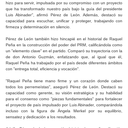
hizo para servir, impulsada por su compromiso con un proyecto
que ha transformado nuestro país bajo la guía del presidente
Luis Abinader", afirmó Pérez de León. Además, destacó su
capacidad para escuchar, unificar y proteger, trabajando con
firmeza y determinación en silencio.
Pérez de León también hizo hincapié en el historial de Raquel
Peña en la construcción del poder del PRM, calificándola como
un "elemento clave" en el partido. Comparó su trayectoria con la
de don Antonio Guzmán, enfatizando que, al igual que él,
Raquel Peña ha trabajado por el país desde diferentes ámbitos
con "entrega total, eficiencia y vocación".
"Raquel Peña tiene mano firme y un corazón donde caben
todos los perremeístas", aseguró Pérez de León. Destacó su
capacidad como gerente, su visión estratégica y su habilidad
para el consenso como "piezas fundamentales" para fortalecer
el proyecto de país impulsado por Luis Abinader, comparándola
incluso con la figura de Ángela Merkel por su equilibrio,
sensatez y dedicación a los resultados.