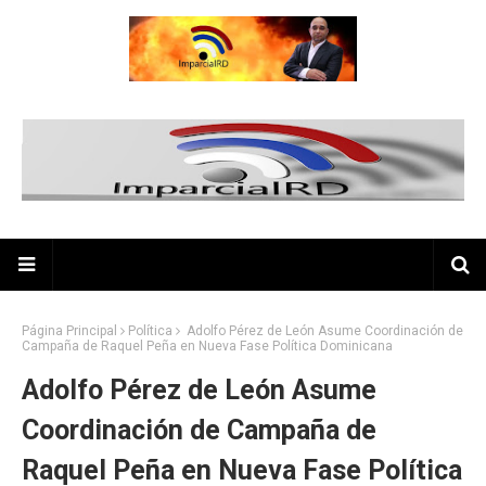
Página Principal
Política
Adolfo Pérez de León Asume Coordinación de
Campaña de Raquel Peña en Nueva Fase Política Dominicana
Adolfo Pérez de León Asume
Coordinación de Campaña de
Raquel Peña en Nueva Fase Política