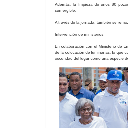
Además, la limpieza de unos 80 pozos
sumergible.
A través de la jornada, también se rem
Intervención de ministerios
En colaboración con el Ministerio de En
de la colocación de luminarias, lo que co
oscuridad del lugar como una especie de