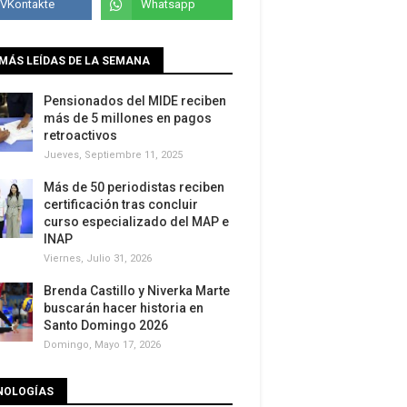
MÁS LEÍDAS DE LA SEMANA
Pensionados del MIDE reciben
más de 5 millones en pagos
retroactivos
Jueves, Septiembre 11, 2025
Más de 50 periodistas reciben
certificación tras concluir
curso especializado del MAP e
INAP
Viernes, Julio 31, 2026
Brenda Castillo y Niverka Marte
buscarán hacer historia en
Santo Domingo 2026
Domingo, Mayo 17, 2026
NOLOGÍAS