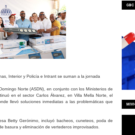
GBC
as, Interior y Policía e Intrant se suman a la jornada
Domingo Norte (ASDN), en conjunto con los Ministerios de
nuó en el sector Carlos Álvarez, en Villa Mella Norte, el
onde llevó soluciones inmediatas a las problemáticas que
MIV
desa Betty Gerónimo, incluyó bacheos, cuneteos, poda de
de basura y eliminación de vertederos improvisados.