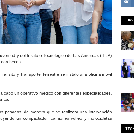
LAS 
Juventud y del Instituto Tecnológico de Las Américas (ITLA)
 con becas.
Tránsito y Transporte Terrestre se instaló una oficina móvil
ó a cabo un operativo médico con diferentes especialidades,
entes.
ias pesadas, de manera que se realizara una intervención
ncluyendo un compactador, camiones volteo y motocicletas
TEC