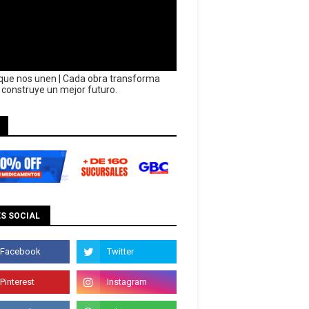
que nos unen | Cada obra transforma
y construye un mejor futuro.
S SOCIAL