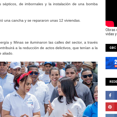
 sépticos, de imbornales y la instalación de una bomba
ozó una cancha y se repararon unas 12 viviendas.
Obras 
vidas 
ergía y Minas se iluminaron las calles del sector, a través
ntribuirá a la reducción de actos delictivos, que tenían a la
GBC
 aliado.
REDE