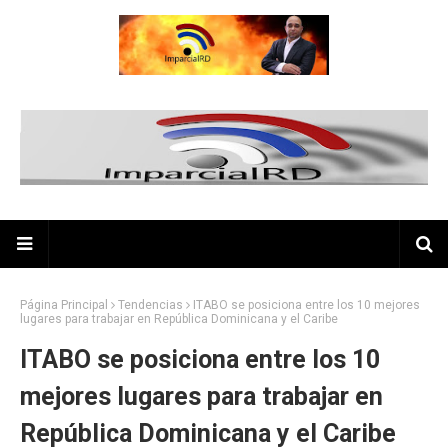
Página Principal
Tendencias
ITABO se posiciona entre los 10 mejores
lugares para trabajar en República Dominicana y el Caribe
ITABO se posiciona entre los 10
mejores lugares para trabajar en
República Dominicana y el Caribe