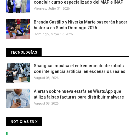
concluir curso especializado del MAP e INAP
Viernes, Julio 31, 2026
Brenda Castillo y Niverka Marte buscarán hacer
historia en Santo Domingo 2026
Domingo, Mayo 17, 2026
TECNOLOGÍAS
Shanghái impulsa el entrenamiento de robots
con inteligencia artificial en escenarios reales
August 08, 2026
Alertan sobre nueva estafa en WhatsApp que
utiliza falsas facturas para distribuir malware
August 08, 2026
NOTICIAS EN X