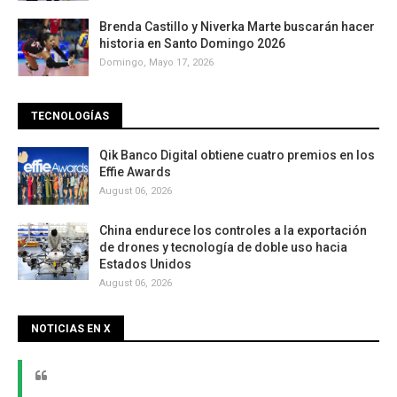
Brenda Castillo y Niverka Marte buscarán hacer
historia en Santo Domingo 2026
Domingo, Mayo 17, 2026
TECNOLOGÍAS
Qik Banco Digital obtiene cuatro premios en los
Effie Awards
August 06, 2026
China endurece los controles a la exportación
de drones y tecnología de doble uso hacia
Estados Unidos
August 06, 2026
NOTICIAS EN X