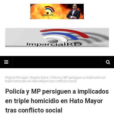
Página Principal
Región Norte
Policía y MP persiguen a implicados en
triple homicidio en Hato Mayor tras conflicto social
Policía y MP persiguen a implicados
en triple homicidio en Hato Mayor
tras conflicto social