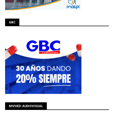
GBC
MIVHED-AUDIOVISUAL