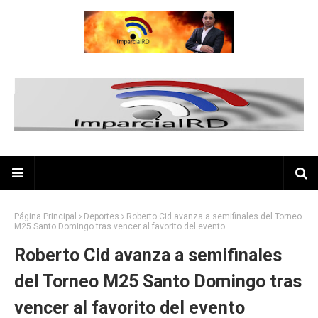
Página Principal
Deportes
Roberto Cid avanza a semifinales del Torneo
M25 Santo Domingo tras vencer al favorito del evento
Roberto Cid avanza a semifinales
del Torneo M25 Santo Domingo tras
vencer al favorito del evento