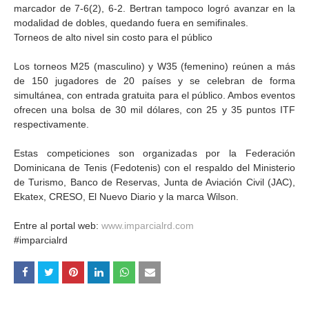
marcador de 7-6(2), 6-2. Bertran tampoco logró avanzar en la
modalidad de dobles, quedando fuera en semifinales.
Torneos de alto nivel sin costo para el público
Los torneos M25 (masculino) y W35 (femenino) reúnen a más
de 150 jugadores de 20 países y se celebran de forma
simultánea, con entrada gratuita para el público. Ambos eventos
ofrecen una bolsa de 30 mil dólares, con 25 y 35 puntos ITF
respectivamente.
Estas competiciones son organizadas por la Federación
Dominicana de Tenis (Fedotenis) con el respaldo del Ministerio
de Turismo, Banco de Reservas, Junta de Aviación Civil (JAC),
Ekatex, CRESO, El Nuevo Diario y la marca Wilson.
Entre al portal web:
www.imparcialrd.com
#imparcialrd