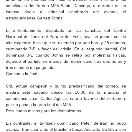
semifinales del Torneo M25 Santo Domingo, al derrotar en un
intenso duelo al principal sembrado del evento, el
estadounidense Garrett Johns.
El enfrentamiento, disputado en las canchas del Centro
Nacional de Tenis del Parque del Este, tuvo un primer set de
alta exigencia física que se extendió por una hora y 28 minutos,
culminando 7-5 a favor del criollo. En el segundo parcial, Cid
dominaba 3-1 cuando Johns se retiró por molestias físicas,
dejando el partido en manos del dominicano tras dos horas y
tres minutos de juego total.
Camino a la final
Cid, actual campeón y quinto preclasificado del torneo, se
medirá este sábado desde las 10:00 de la mañana al
canadiense Juan Carlos Aguilar, cuarto favorito del certamen,
por un pase a la gran final del M25.
Resultados mixtos para los dominicanos
En contraste, el también dominicano Peter Bertran no pudo
avanzar tras caer ante el brasileño Lucas Andrade Da Silva, con