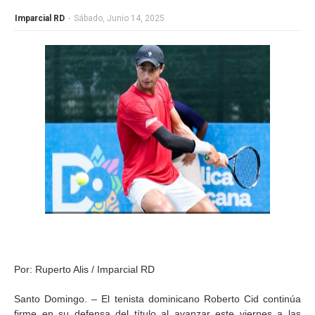
Imparcial RD
-
Sábado, Junio 14, 2025
Por: Ruperto Alis / Imparcial RD
Santo Domingo. – El tenista dominicano Roberto Cid continúa
firme en su defensa del título al avanzar este viernes a las