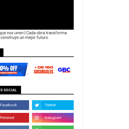
que nos unen | Cada obra transforma
y construye un mejor futuro.
S SOCIAL