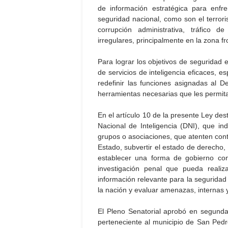
de información estratégica para enf
seguridad nacional, como son el terrori
corrupción administrativa, tráfico d
irregulares, principalmente en la zona fr
Para lograr los objetivos de seguridad e
de servicios de inteligencia eficaces, e
redefinir las funciones asignadas al D
herramientas necesarias que les permitan
En el artículo 10 de la presente Ley dest
Nacional de Inteligencia (DNI), que in
grupos o asociaciones, que atenten contra
Estado, subvertir el estado de derecho, 
establecer una forma de gobierno contr
investigación penal que pueda realiza
información relevante para la seguridad
la nación y evaluar amenazas, internas y 
El Pleno Senatorial aprobó en segunda 
perteneciente al municipio de San Pedr