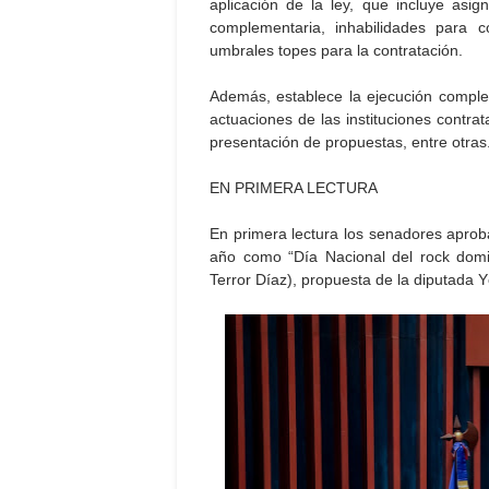
aplicación de la ley, que incluye asig
complementaria, inhabilidades para co
umbrales topes para la contratación.
Además, establece la ejecución completa
actuaciones de las instituciones contra
presentación de propuestas, entre otras
EN PRIMERA LECTURA
En primera lectura los senadores aproba
año como “Día Nacional del rock domin
Terror Díaz), propuesta de la diputada Y