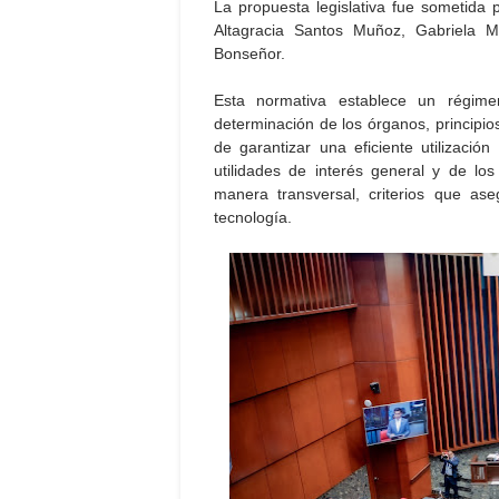
La propuesta legislativa fue sometida 
Altagracia Santos Muñoz, Gabriela 
Bonseñor.
Esta normativa establece un régimen
determinación de los órganos, principios
de garantizar una eficiente utilizació
utilidades de interés general y de l
manera transversal, criterios que as
tecnología.