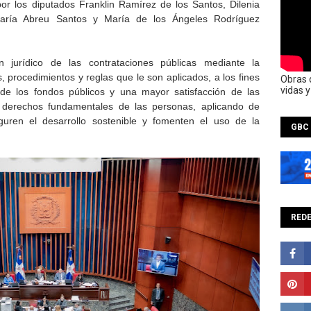
por los diputados Franklin Ramírez de los Santos, Dilenia
María Abreu Santos y María de los Ángeles Rodríguez
 jurídico de las contrataciones públicas mediante la
, procedimientos y reglas que le son aplicados, a los fines
Obras 
vidas 
n de los fondos públicos y una mayor satisfacción de las
os derechos fundamentales de las personas, aplicando de
eguren el desarrollo sostenible y fomenten el uso de la
GBC
REDE