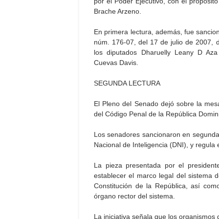
por el Poder Ejecutivo, con el propósit
Brache Arzeno.
En primera lectura, además, fue sanciona
núm. 176-07, del 17 de julio de 2007, d
los diputados Dharuelly Leany D Aza
Cuevas Davis.
SEGUNDA LECTURA
El Pleno del Senado dejó sobre la mesa
del Código Penal de la República Domin
Los senadores sancionaron en segunda l
Nacional de Inteligencia (DNI), y regula 
La pieza presentada por el president
establecer el marco legal del sistema de
Constitución de la República, así como
órgano rector del sistema.
La iniciativa señala que los organismos 