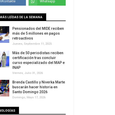
MÁS LEÍDAS DE LA SEMANA
Pensionados del MIDE reciben
más de 5 millones en pagos
retroactivos
Jueves, Septiembre 11, 2025
Más de 50 periodistas reciben
certificación tras concluir
curso especializado del MAP e
INAP
Viernes, Julio 31, 2026
Brenda Castillo y Niverka Marte
buscarán hacer historia en
Santo Domingo 2026
Domingo, Mayo 17, 2026
NOLOGÍAS