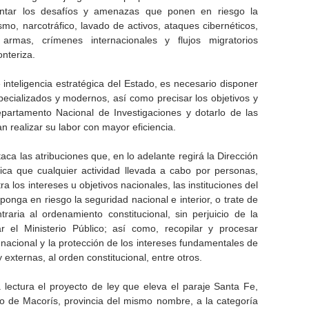
rentar los desafíos y amenazas que ponen en riesgo la
smo, narcotráfico, lavado de activos, ataques cibernéticos,
e armas, crímenes internacionales y flujos migratorios
onteriza.
 inteligencia estratégica del Estado, es necesario disponer
specializados y modernos, así como precisar los objetivos y
epartamento Nacional de Investigaciones y dotarlo de las
 realizar su labor con mayor eficiencia.
aca las atribuciones que, en lo adelante regirá la Dirección
dica que cualquier actividad llevada a cabo por personas,
 los intereses u objetivos nacionales, las instituciones del
ponga en riesgo la seguridad nacional e interior, o trate de
aria al ordenamiento constitucional, sin perjuicio de la
r el Ministerio Público; así como, recopilar y procesar
 nacional y la protección de los intereses fundamentales de
externas, al orden constitucional, entre otros.
lectura el proyecto de ley que eleva el paraje Santa Fe,
o de Macorís, provincia del mismo nombre, a la categoría