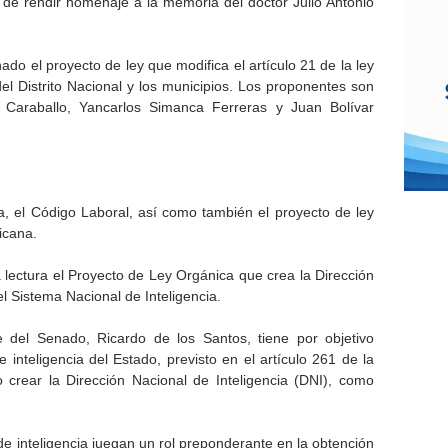
o de rendir homenaje a la memoria del doctor Julio Antonio
do el proyecto de ley que modifica el artículo 21 de la ley
el Distrito Nacional y los municipios. Los proponentes son
 Caraballo, Yancarlos Simanca Ferreras y Juan Bolívar
, el Código Laboral, así como también el proyecto de ley
icana.
ectura el Proyecto de Ley Orgánica que crea la Dirección
el Sistema Nacional de Inteligencia.
e del Senado, Ricardo de los Santos, tiene por objetivo
 inteligencia del Estado, previsto en el artículo 261 de la
 crear la Dirección Nacional de Inteligencia (DNI), como
de inteligencia juegan un rol preponderante en la obtención