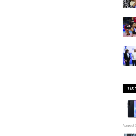
TEC
August 0