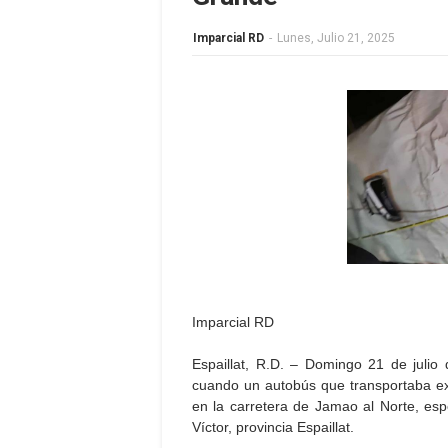
Imparcial RD
-
Lunes, Julio 21, 2025
Imparcial RD
Espaillat, R.D. – Domingo 21 de julio
cuando un autobús que transportaba ex
en la carretera de Jamao al Norte, es
Víctor, provincia Espaillat.