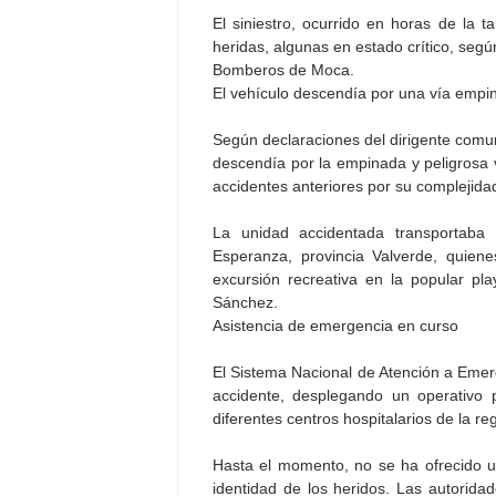
El siniestro, ocurrido en horas de la 
heridas, algunas en estado crítico, seg
Bomberos de Moca.
El vehículo descendía por una vía empi
Según declaraciones del dirigente comun
descendía por la empinada y peligrosa 
accidentes anteriores por su complejidad
La unidad accidentada transportaba
Esperanza, provincia Valverde, quien
excursión recreativa en la popular pl
Sánchez.
Asistencia de emergencia en curso
El Sistema Nacional de Atención a Emerg
accidente, desplegando un operativo p
diferentes centros hospitalarios de la re
Hasta el momento, no se ha ofrecido un 
identidad de los heridos. Las autorida