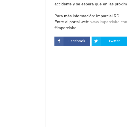
accidente y se espera que en las próxi
Para más información: Imparcial RD
Entre al portal web:
www.imparcialrd.co
#imparcialrd
Facebook
Twitter