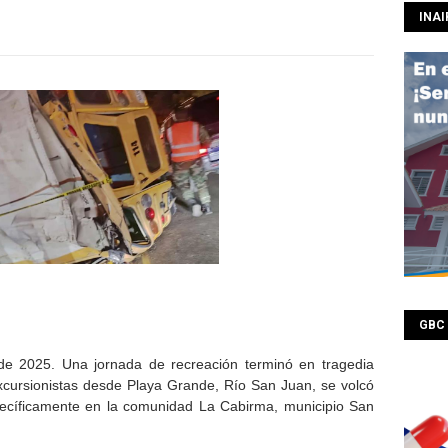
INAI
GBC
 de 2025. Una jornada de recreación terminó en tragedia
cursionistas desde Playa Grande, Río San Juan, se volcó
pecíficamente en la comunidad La Cabirma, municipio San