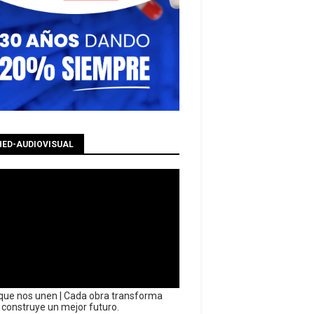
HED-AUDIOVISUAL
que nos unen | Cada obra transforma
y construye un mejor futuro.