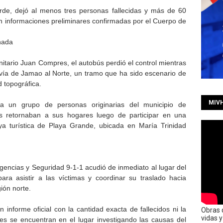
tarde, dejó al menos tres personas fallecidas y más de 60
ún informaciones preliminares confirmadas por el Cuerpo de
nada
itario Juan Compres, el autobús perdió el control mientras
vía de Jamao al Norte, un tramo que ha sido escenario de
 topográfica.
MIV
 a un grupo de personas originarias del municipio de
es retornaban a sus hogares luego de participar en una
aya turística de Playa Grande, ubicada en María Trinidad
encias y Seguridad 9-1-1 acudió de inmediato al lugar del
ara asistir a las víctimas y coordinar su traslado hacia
gión norte.
informe oficial con la cantidad exacta de fallecidos ni la
Obras 
vidas 
des se encuentran en el lugar investigando las causas del