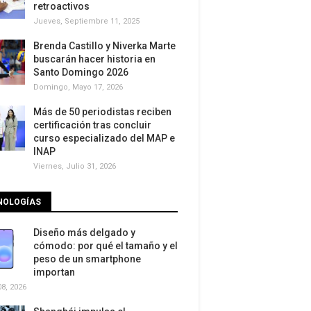
retroactivos
Jueves, Septiembre 11, 2025
Brenda Castillo y Niverka Marte
buscarán hacer historia en
Santo Domingo 2026
Domingo, Mayo 17, 2026
Más de 50 periodistas reciben
certificación tras concluir
curso especializado del MAP e
INAP
Viernes, Julio 31, 2026
NOLOGÍAS
Diseño más delgado y
cómodo: por qué el tamaño y el
peso de un smartphone
importan
8, 2026