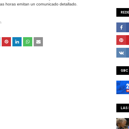
mas horas emitan un comunicado detallado.
REDE
m
GBC
LAS 