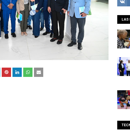
LAS 
TEC