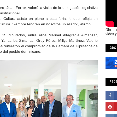
bro, Joan Ferrer, valoró la visita de la delegación legislativa
nstitucional.
 Cultura asiste en pleno a esta feria, lo que refleja un
ultura. Siempre tendrán en nosotros un aliado”, afirmó.
Obras 
vidas 
e 15 diputados, entre ellos Maribel Altagracia Almánzar,
 Yancarlos Simanca, Grey Pérez, Millys Martínez, Valerio
es reiteraron el compromiso de la Cámara de Diputados de
GBC
io del pueblo dominicano.
REDE