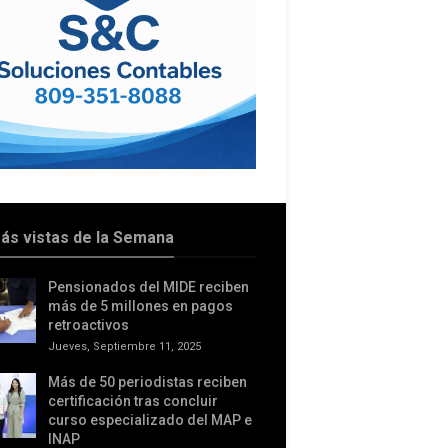
ás vistas de la Semana
Pensionados del MIDE reciben
más de 5 millones en pagos
retroactivos
Jueves, Septiembre 11, 2025
Más de 50 periodistas reciben
certificación tras concluir
curso especializado del MAP e
INAP