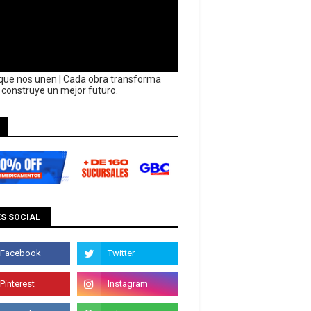
que nos unen | Cada obra transforma
y construye un mejor futuro.
S SOCIAL