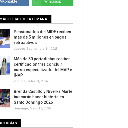
MÁS LEÍDAS DE LA SEMANA
Pensionados del MIDE reciben
más de 5 millones en pagos
retroactivos
Jueves, Septiembre 11, 2025
Más de 50 periodistas reciben
certificación tras concluir
curso especializado del MAP e
INAP
Viernes, Julio 31, 2026
Brenda Castillo y Niverka Marte
buscarán hacer historia en
Santo Domingo 2026
Domingo, Mayo 17, 2026
NOLOGÍAS