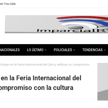
en You tube
NACIONALES
LO ÚLTIMO
POLICIALES
TENDENCIAS
ticipan en la Feria Internacional del Libro y ratifican su compromiso
en la Feria Internacional del
compromiso con la cultura