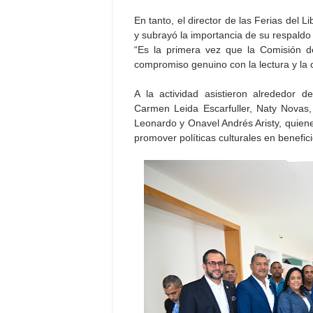
En tanto, el director de las Ferias del Li
y subrayó la importancia de su respaldo i
“Es la primera vez que la Comisión de
compromiso genuino con la lectura y la c
A la actividad asistieron alrededor d
Carmen Leida Escarfuller, Naty Novas,
Leonardo y Onavel Andrés Aristy, quien
promover políticas culturales en benefic