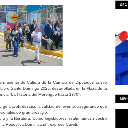
GBC
rmanente de Cultura de la Cámara de Diputados asistió
l Libro Santo Domingo 2025, desarrollada en la Plaza de la
rencia “La Historia del Merengue hasta 1970”.
MIV
Jorge Cavoli, destacó la calidad del evento, asegurando que
acionales de gran prestigio.
a y la literatura. Como legisladores, reafirmamos nuestro
e la República Dominicana”, expresó Cavoli.