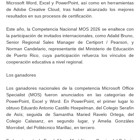
Microsoft Word, Excel y PowerPoint, así como en herramientas
de Adobe Creative Cloud, tras haber alcanzado los mejores
resultados en sus procesos de certificación.
Este año, la Competencia Nacional MOS 2026 se enaltece con
la participación de invitados internacionales, como Adalid Bruno,
Senior Regional Sales Manager de Certiport / Pearson, y
Norman Candelario, representante del Ministerio de Educación
de Puerto Rico, cuya participación refuerza los vínculos de
cooperación educativa a nivel regional.
Los ganadores
Los ganadores nacionales de la competencia Microsoft Office
Specialist (MOS) fueron anunciados en las categorías de
PowerPoint, Excel y Word. En PowerPoint, el primer lugar lo
obtuvo Eduardo Antonio Castillo Hoepelman, del Colegio Serafín
de Asís; seguida de Samantha Maried Ravelo Ortega, del
Colegio Calasanz, en segundo lugar, y Amelia Gonzáles
Morrobel, del Politécnico Marillac, en tercero.