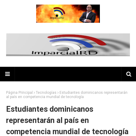
Página Principal
Tecnologías
Estudiantes dominicanos representarán
al país en competencia mundial de tecnología
Estudiantes dominicanos
representarán al país en
competencia mundial de tecnología