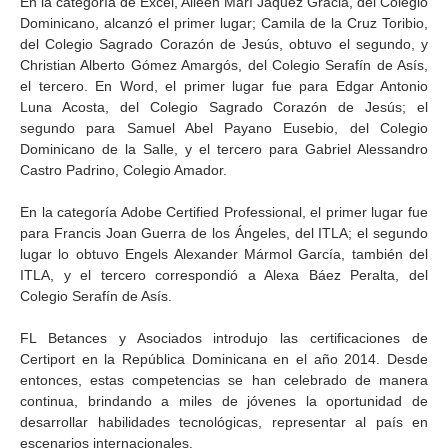
En la categoría de Excel, Aileen Marí Jáquez Gracia, del Colegio
Dominicano, alcanzó el primer lugar; Camila de la Cruz Toribio,
del Colegio Sagrado Corazón de Jesús, obtuvo el segundo, y
Christian Alberto Gómez Amargós, del Colegio Serafín de Asís,
el tercero. En Word, el primer lugar fue para Edgar Antonio
Luna Acosta, del Colegio Sagrado Corazón de Jesús; el
segundo para Samuel Abel Payano Eusebio, del Colegio
Dominicano de la Salle, y el tercero para Gabriel Alessandro
Castro Padrino, Colegio Amador.
En la categoría Adobe Certified Professional, el primer lugar fue
para Francis Joan Guerra de los Ángeles, del ITLA; el segundo
lugar lo obtuvo Engels Alexander Mármol García, también del
ITLA, y el tercero correspondió a Alexa Báez Peralta, del
Colegio Serafín de Asís.
FL Betances y Asociados introdujo las certificaciones de
Certiport en la República Dominicana en el año 2014. Desde
entonces, estas competencias se han celebrado de manera
continua, brindando a miles de jóvenes la oportunidad de
desarrollar habilidades tecnológicas, representar al país en
escenarios internacionales.