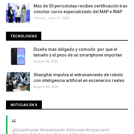
Más de 50 periodistas reciben certificación tras
concluir curso especializado del MAP e INAP
Viernes, Julio 31, 2026
TECNOLOGÍAS
Diseño más delgado y cómodo: por qué el
tamaño y el peso de un smartphone importan
August 08, 2026
Shanghái impulsa el entrenamiento de robots
con inteligencia artificial en escenarios reales
August 08, 2026
NOTICIAS EN X
@luisabinader
#luisabinader
#Abinader
#imparcialrd