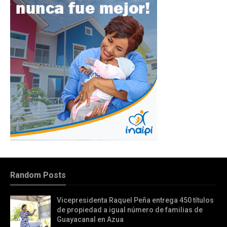
Random Posts
Vicepresidenta Raquel Peña entrega 450 títulos
de propiedad a igual número de familias de
Guayacanal en Azua