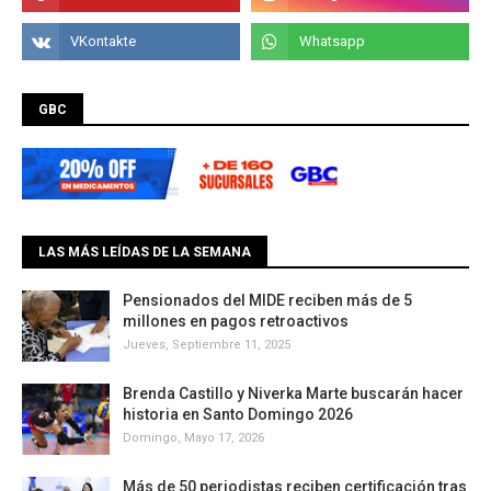
GBC
LAS MÁS LEÍDAS DE LA SEMANA
Pensionados del MIDE reciben más de 5
millones en pagos retroactivos
Jueves, Septiembre 11, 2025
Brenda Castillo y Niverka Marte buscarán hacer
historia en Santo Domingo 2026
Domingo, Mayo 17, 2026
Más de 50 periodistas reciben certificación tras