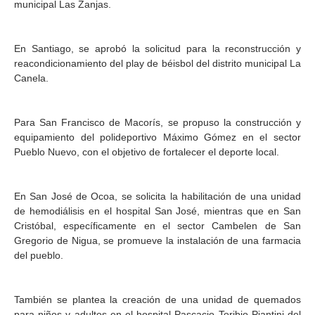
municipal Las Zanjas.
En Santiago, se aprobó la solicitud para la reconstrucción y
reacondicionamiento del play de béisbol del distrito municipal La
Canela.
Para San Francisco de Macorís, se propuso la construcción y
equipamiento del polideportivo Máximo Gómez en el sector
Pueblo Nuevo, con el objetivo de fortalecer el deporte local.
En San José de Ocoa, se solicita la habilitación de una unidad
de hemodiálisis en el hospital San José, mientras que en San
Cristóbal, específicamente en el sector Cambelen de San
Gregorio de Nigua, se promueve la instalación de una farmacia
del pueblo.
También se plantea la creación de una unidad de quemados
para niños y adultos en el hospital Pascacio Toribio Piantini del