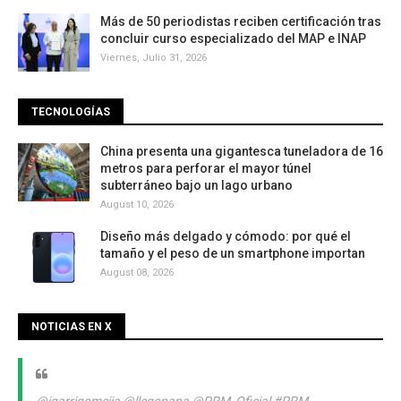
Más de 50 periodistas reciben certificación tras
concluir curso especializado del MAP e INAP
Viernes, Julio 31, 2026
TECNOLOGÍAS
China presenta una gigantesca tuneladora de 16
metros para perforar el mayor túnel
subterráneo bajo un lago urbano
August 10, 2026
Diseño más delgado y cómodo: por qué el
tamaño y el peso de un smartphone importan
August 08, 2026
NOTICIAS EN X