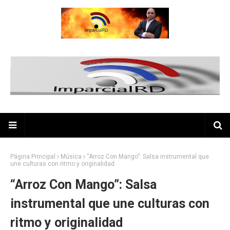
Página Principal
Música
“Arroz Con Mango”: Salsa instrumental que
une culturas con ritmo y originalidad
“Arroz Con Mango”: Salsa
instrumental que une culturas con
ritmo y originalidad