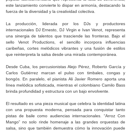
este lanzamiento convierte lo dispar en armonía, destacando la
fuerza de la diversidad y la creatividad colectiva.
La producción, liderada por los DJs y productores
internacionales DJ Ernesto, DJ Virgin e Ivan Venot, representa
una sinergia de talentos que trasciende las fronteras. Bajo el
sello Venot Productions, el sencillo incorpora influencias
caribeñas, cortes melódicos vibrantes y una fusión de estilos
que reinterpreta la salsa desde una mirada contemporánea.
Desde Cuba, los percusionistas Alejo Pérez, Roberto García y
Carlos Gutiérrez marcan el pulso con timbales, congas y
bongós. En paralelo, el pianista Ali Javier Romero aporta una
línea melódica sofisticada, mientras el colombiano Camilo Bass
brinda profundidad y estructura con un bajo envolvente.
El resultado es una pieza musical que celebra la identidad latina
con una propuesta moderna, pensada para conquistar tanto
pistas de baile como audiencias internacionales. “Arroz Con
Mango” no solo rinde homenaje a las grandes orquestas de
salsa, sino que también demuestra cómo la innovación puede