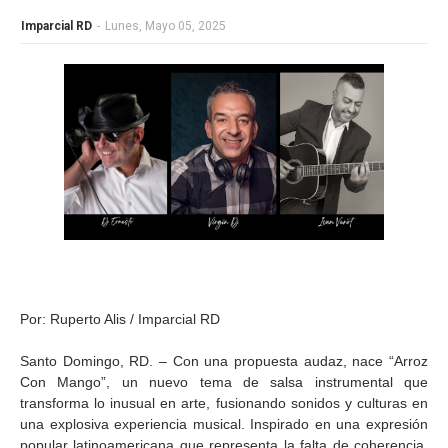
Imparcial RD
-
Lunes, Mayo 05, 2025
Por: Ruperto Alis / Imparcial RD
Santo Domingo, RD. – Con una propuesta audaz, nace “Arroz
Con Mango”, un nuevo tema de salsa instrumental que
transforma lo inusual en arte, fusionando sonidos y culturas en
una explosiva experiencia musical. Inspirado en una expresión
popular latinoamericana que representa la falta de coherencia,