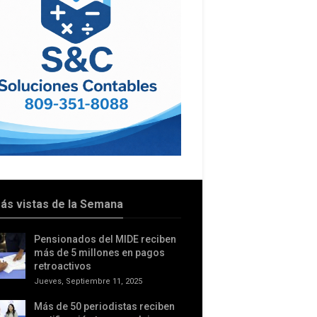
ás vistas de la Semana
Pensionados del MIDE reciben
más de 5 millones en pagos
retroactivos
Jueves, Septiembre 11, 2025
Más de 50 periodistas reciben