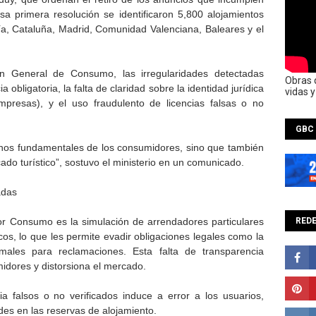
a primera resolución se identificaron 5,800 alojamientos
a, Cataluña, Madrid, Comunidad Valenciana, Baleares y el
ón General de Consumo, las irregularidades detectadas
Obras 
 obligatoria, la falta de claridad sobre la identidad jurídica
vidas 
mpresas), y el uso fraudulento de licencias falsas o no
GBC
chos fundamentales de los consumidores, sino que también
ado turístico”, sostuvo el ministerio en un comunicado.
cadas
or Consumo es la simulación de arrendadores particulares
REDE
cos, lo que les permite evadir obligaciones legales como la
rmales para reclamaciones. Esta falta de transparencia
dores y distorsiona el mercado.
 falsos o no verificados induce a error a los usuarios,
es en las reservas de alojamiento.