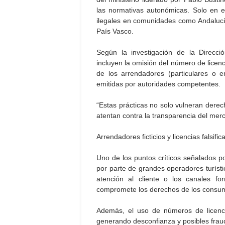
las normativas autonómicas. Solo en es
ilegales en comunidades como Andalucí
País Vasco.
Según la investigación de la Direcci
incluyen la omisión del número de licencia
de los arrendadores (particulares o e
emitidas por autoridades competentes.
“Estas prácticas no solo vulneran dere
atentan contra la transparencia del merc
Arrendadores ficticios y licencias falsifi
Uno de los puntos críticos señalados p
por parte de grandes operadores turísti
atención al cliente o los canales fo
compromete los derechos de los consumi
Además, el uso de números de licencia
generando desconfianza y posibles fraud