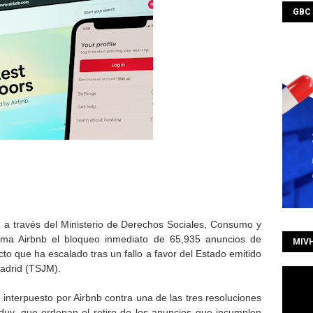
GBC
 a través del Ministerio de Derechos Sociales, Consumo y
rma Airbnb el bloqueo inmediato de 65,935 anuncios de
MIV
licto que ha escalado tras un fallo a favor del Estado emitido
Madrid (TSJM).
o interpuesto por Airbnb contra una de las tres resoluciones
nduy, que ordenan el retiro de los anuncios que incumplen