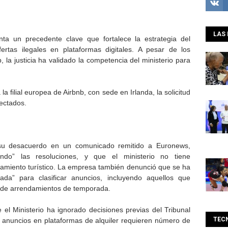
LAS 
ta un precedente clave que fortalece la estrategia del
fertas ilegales en plataformas digitales. A pesar de los
 la justicia ha validado la competencia del ministerio para
 filial europea de Airbnb, con sede en Irlanda, la solicitud
fectados.
o su desacuerdo en un comunicado remitido a Euronews,
endo” las resoluciones, y que el ministerio no tiene
jamiento turístico. La empresa también denunció que se ha
nada” para clasificar anuncios, incluyendo aquellos que
se de arrendamientos de temporada.
el Ministerio ha ignorado decisiones previas del Tribunal
TEC
 anuncios en plataformas de alquiler requieren número de