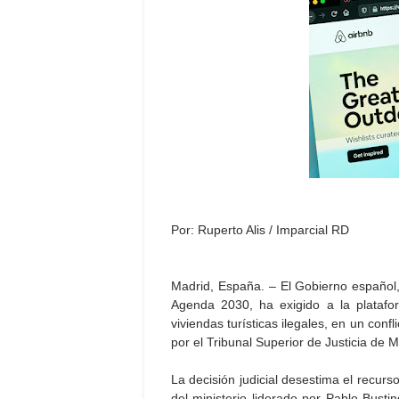
Por: Ruperto Alis / Imparcial RD
Madrid, España. – El Gobierno español,
Agenda 2030, ha exigido a la platafo
viviendas turísticas ilegales, en un conf
por el Tribunal Superior de Justicia de 
La decisión judicial desestima el recurs
del ministerio liderado por Pablo Busti