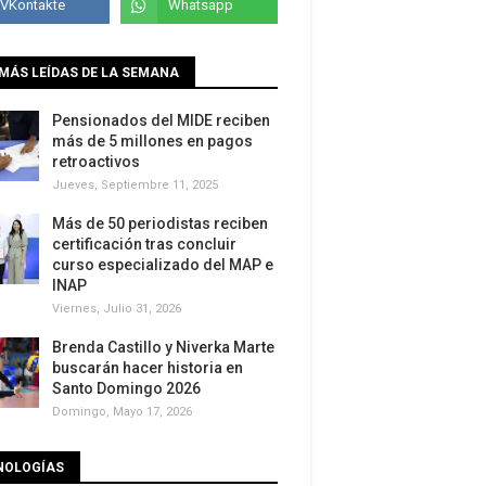
MÁS LEÍDAS DE LA SEMANA
Pensionados del MIDE reciben
más de 5 millones en pagos
retroactivos
Jueves, Septiembre 11, 2025
Más de 50 periodistas reciben
certificación tras concluir
curso especializado del MAP e
INAP
Viernes, Julio 31, 2026
Brenda Castillo y Niverka Marte
buscarán hacer historia en
Santo Domingo 2026
Domingo, Mayo 17, 2026
NOLOGÍAS