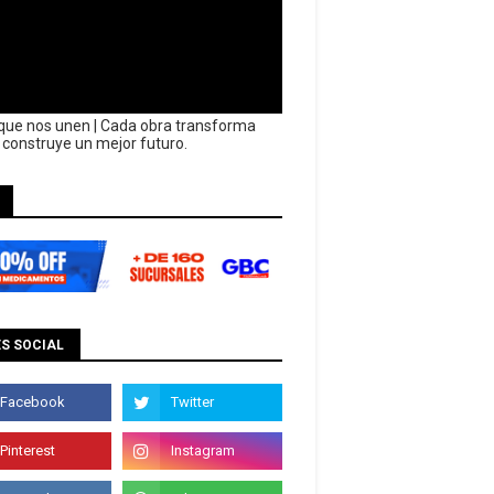
que nos unen | Cada obra transforma
y construye un mejor futuro.
S SOCIAL