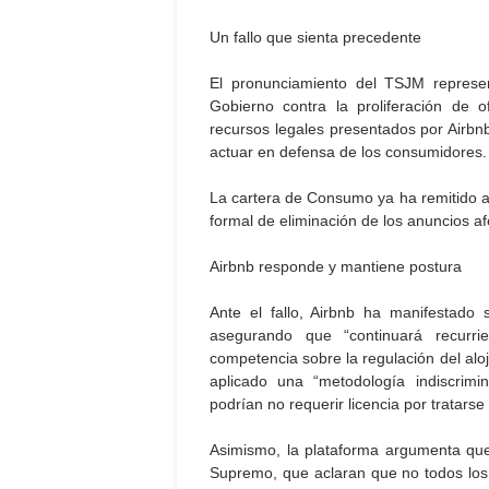
Un fallo que sienta precedente
El pronunciamiento del TSJM represen
Gobierno contra la proliferación de o
recursos legales presentados por Airbnb,
actuar en defensa de los consumidores.
La cartera de Consumo ya ha remitido a la
formal de eliminación de los anuncios a
Airbnb responde y mantiene postura
Ante el fallo, Airbnb ha manifestad
asegurando que “continuará recurri
competencia sobre la regulación del alo
aplicado una “metodología indiscrimi
podrían no requerir licencia por tratar
Asimismo, la plataforma argumenta que 
Supremo, que aclaran que no todos los