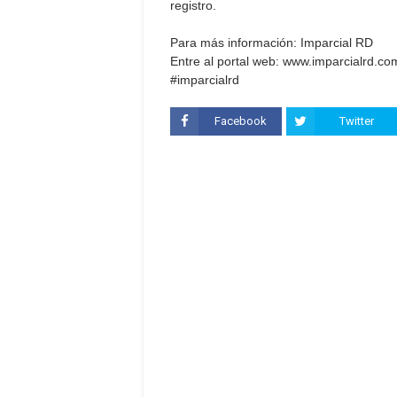
registro.
Para más información: Imparcial RD
Entre al portal web: www.imparcialrd.co
#imparcialrd
Facebook
Twitter