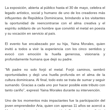
La exposición, abierta al público hasta el 30 de mayo, celebra el
legado artístico, social y humano de uno de los creadores más
influyentes de República Dominicana, brindando a los visitantes
la oportunidad de reencontrarse con el alma creativa y el
espíritu solidario de un hombre que convirtió el metal en poesía
y su vocación en servicio al país.
El evento fue encabezado por su hija, Yaina Morales, quien
invitó a todos a vivir la experiencia con los cinco sentidos y
evocó con emoción la huella generosa, visionaria y
profundamente humana que dejó su padre.
“Mi padre no solo forjó el metal. Forjó caminos, sembró
oportunidades y dejó una huella profunda en el alma de la
cultura dominicana. Al final, todo esto se trata de sumar y seguir
sumando. Gracias a cada uno por hacer posible este tributo con
tanto cariño”, expresó Yaina Morales durante su intervención.
Uno de los momentos más impactantes fue la participación del
joven emprendedor Aria, quien con apenas 11 años se acercó a