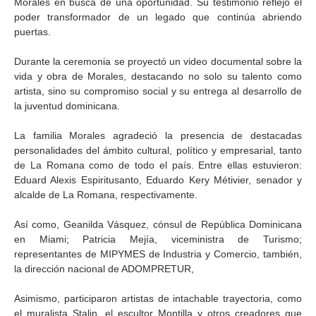
Morales en busca de una oportunidad. Su testimonio reflejó el
poder transformador de un legado que continúa abriendo
puertas.
Durante la ceremonia se proyectó un video documental sobre la
vida y obra de Morales, destacando no solo su talento como
artista, sino su compromiso social y su entrega al desarrollo de
la juventud dominicana.
La familia Morales agradeció la presencia de destacadas
personalidades del ámbito cultural, político y empresarial, tanto
de La Romana como de todo el país. Entre ellas estuvieron:
Eduard Alexis Espiritusanto, Eduardo Kery Métivier, senador y
alcalde de La Romana, respectivamente.
Así como, Geanilda Vásquez, cónsul de República Dominicana
en Miami; Patricia Mejía, viceministra de Turismo;
representantes de MIPYMES de Industria y Comercio, también,
la dirección nacional de ADOMPRETUR,
Asimismo, participaron artistas de intachable trayectoria, como
el muralista Stalin, el escultor Montilla y otros creadores que