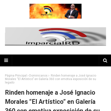
Página Principal
Dominicanos
Rinden homenaje a José Ignacio
Morales “El Artístico” en Galería 360 con emotiva exposición de su
legado
Rinden homenaje a José Ignacio
Morales “El Artístico” en Galería
360 con emotiva exposición de su