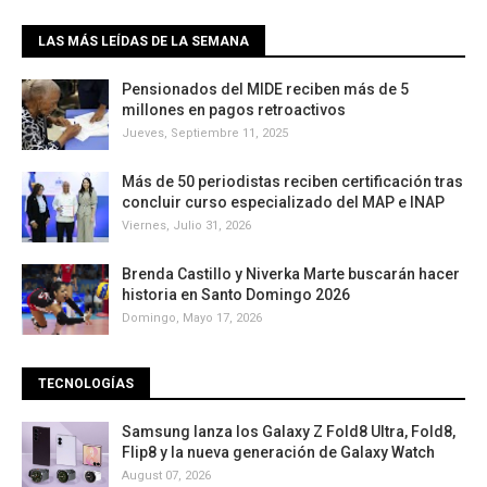
LAS MÁS LEÍDAS DE LA SEMANA
Pensionados del MIDE reciben más de 5
millones en pagos retroactivos
Jueves, Septiembre 11, 2025
Más de 50 periodistas reciben certificación tras
concluir curso especializado del MAP e INAP
Viernes, Julio 31, 2026
Brenda Castillo y Niverka Marte buscarán hacer
historia en Santo Domingo 2026
Domingo, Mayo 17, 2026
TECNOLOGÍAS
Samsung lanza los Galaxy Z Fold8 Ultra, Fold8,
Flip8 y la nueva generación de Galaxy Watch
August 07, 2026