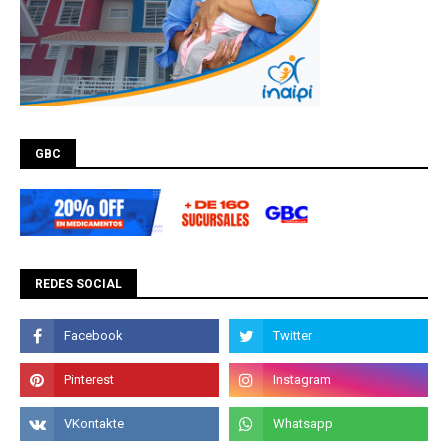
GBC
REDES SOCIAL