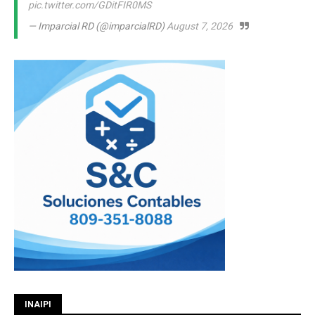
pic.twitter.com/GDitFIR0MS
— Imparcial RD (@imparcialRD)
August 7, 2026
INAIPI