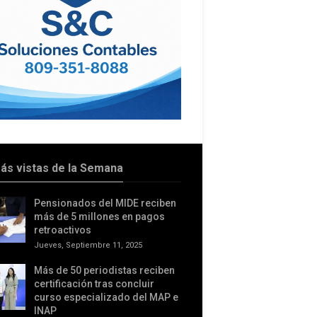
ás vistas de la Semana
Pensionados del MIDE reciben
más de 5 millones en pagos
retroactivos
Jueves, Septiembre 11, 2025
Más de 50 periodistas reciben
certificación tras concluir
curso especializado del MAP e
INAP