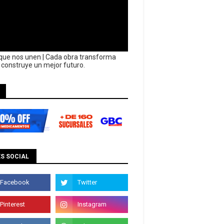
que nos unen | Cada obra transforma
y construye un mejor futuro.
S SOCIAL