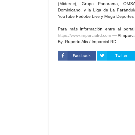
(Miderec), Grupo Panorama, OMSA
Dominicano, y la Liga de La Farándul
YouTube Fedobe Live y Mega Deportes
Para más información entre al portal
https://www.imparcialrd.com
— #Imparci
By: Ruperto Alis / Imparcial RD
Facebook
Twitter