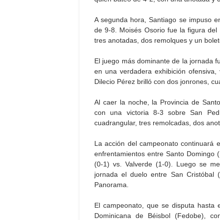
A segunda hora, Santiago se impuso en
de 9-8. Moisés Osorio fue la figura del
tres anotadas, dos remolques y un bolet
El juego más dominante de la jornada 
en una verdadera exhibición ofensiva, 
Dilecio Pérez brilló con dos jonrones, c
Al caer la noche, la Provincia de Sa
con una victoria 8-3 sobre San Ped
cuadrangular, tres remolcadas, dos ano
La acción del campeonato continuará 
enfrentamientos entre Santo Domingo (
(0-1) vs. Valverde (1-0). Luego se m
jornada el duelo entre San Cristóbal
Panorama.
El campeonato, que se disputa hasta 
Dominicana de Béisbol (Fedobe), con