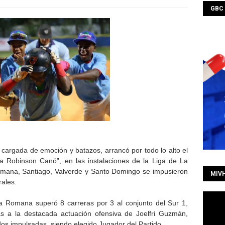
GBC
argada de emoción y batazos, arrancó por todo lo alto el
Robinson Canó”, en las instalaciones de la Liga de La
omana, Santiago, Valverde y Santo Domingo se impusieron
MIV
ales.
a Romana superó 8 carreras por 3 al conjunto del Sur 1,
as a la destacada actuación ofensiva de Joelfri Guzmán,
os impulsadas, siendo elegido Jugador del Partido.