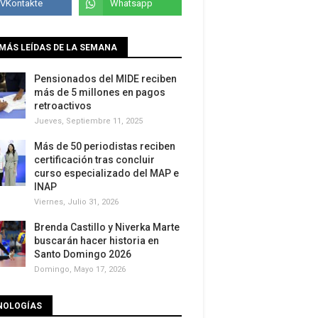
MÁS LEÍDAS DE LA SEMANA
Pensionados del MIDE reciben
más de 5 millones en pagos
retroactivos
Jueves, Septiembre 11, 2025
Más de 50 periodistas reciben
certificación tras concluir
curso especializado del MAP e
INAP
Viernes, Julio 31, 2026
Brenda Castillo y Niverka Marte
buscarán hacer historia en
Santo Domingo 2026
Domingo, Mayo 17, 2026
NOLOGÍAS