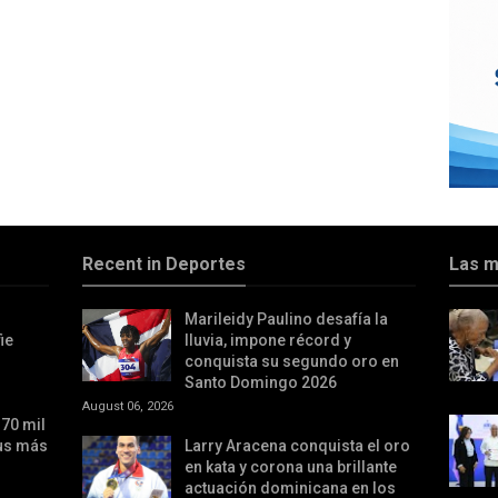
Recent in Deportes
Las m
Marileidy Paulino desafía la
ie
lluvia, impone récord y
conquista su segundo oro en
Santo Domingo 2026
August 06, 2026
70 mil
sus más
Larry Aracena conquista el oro
en kata y corona una brillante
actuación dominicana en los