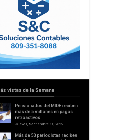
ás vistas de la Semana
Pensionados del MIDE reciben
más de 5 millones en pagos
retroactivos
Jueves, Septiembre 11, 2025
Más de 50 periodistas reciben