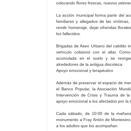
colocando flores frescas, nuevos velones
La acción municipal forma parte del a
familiares y allegados de las víctima
rendir homenaje, dejar ofrendas florale
los fallecidos.
Brigadas de Aseo Urbano del cabildo int
vehículo colisionó con el altar. Com
acumulada en el suelo y se reorgan
alrededores de la antigua discoteca.
Apoyo emocional y terapéutico
Además de preservar el espacio de memor
el Banco Popular, la Asociación Mund
Intervención de Crisis y Trauma de la
apoyo emocional a los afectados por la 
Cada sábado, de 10:00 de la mañana a
monumento a Fray Antón de Montesino, 
a los adultos que los acompañan.