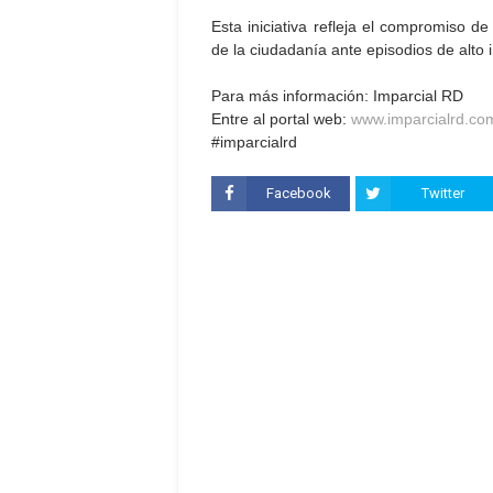
Esta iniciativa refleja el compromiso de
de la ciudadanía ante episodios de alto
Para más información: Imparcial RD
Entre al portal web:
www.imparcialrd.co
#imparcialrd
Facebook
Twitter