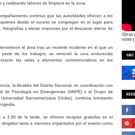
 y realizando labores de limpieza en la zona.
compañamiento continuo que las autoridades ofrecen a los
s, quienes desde el suceso se congregan en el lugar para
s, fotografías y elevar oraciones por el descanso eterno de
Obras 
vidas 
ervinieron el área tras un reciente incidente en el que un
o parte de los trabajos, se removió la cera endurecida
GBC
izaron las velas y elementos conmemorativos en los
ia, la Alcaldía del Distrito Nacional, en coordinación con
ial de Psicología en Emergencias (AMPE) y el Grupo de
REDE
 Universidad Iberoamericana (Unibe), continúa brindando
tragedia.
 1:00 de la tarde, se ofrecen terapias gratuitas en el
dirigidas tanto a menores impactados por el evento como