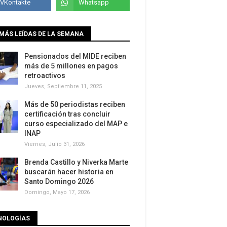
MÁS LEÍDAS DE LA SEMANA
Pensionados del MIDE reciben
más de 5 millones en pagos
retroactivos
Jueves, Septiembre 11, 2025
Más de 50 periodistas reciben
certificación tras concluir
curso especializado del MAP e
INAP
Viernes, Julio 31, 2026
Brenda Castillo y Niverka Marte
buscarán hacer historia en
Santo Domingo 2026
Domingo, Mayo 17, 2026
NOLOGÍAS