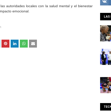
 las autoridades locales con la salud mental y el bienestar
 impacto emocional.
LAS 
m
TEC