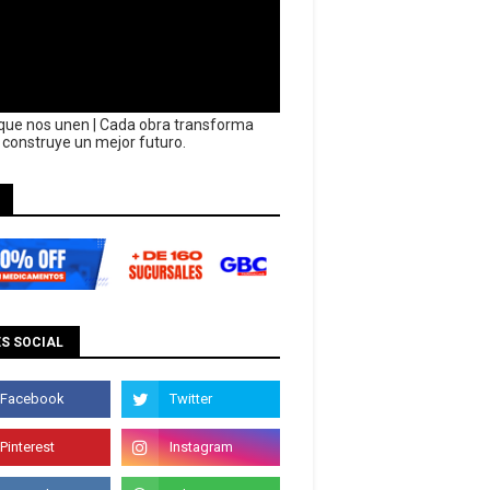
que nos unen | Cada obra transforma
y construye un mejor futuro.
S SOCIAL