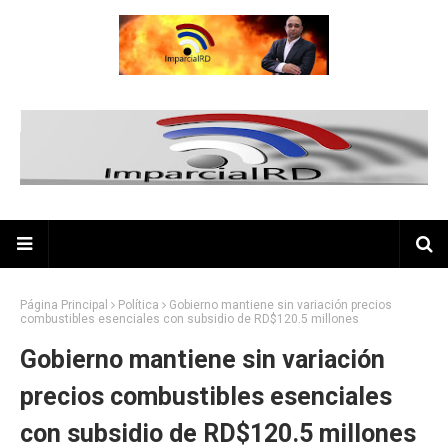
Página Principal
Política
Gobierno mantiene sin variación precios
combustibles esenciales con subsidio de RD$120.5 millones
Gobierno mantiene sin variación
precios combustibles esenciales
con subsidio de RD$120.5 millones