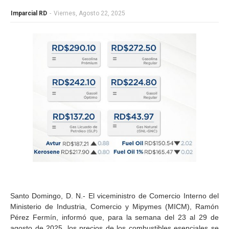
Imparcial RD
-
Viernes, Agosto 22, 2025
Santo Domingo, D. N.- El viceministro de Comercio Interno del
Ministerio de Industria, Comercio y Mipymes (MICM), Ramón
Pérez Fermín, informó que, para la semana del 23 al 29 de
agosto de 2025, los precios de los combustibles esenciales se