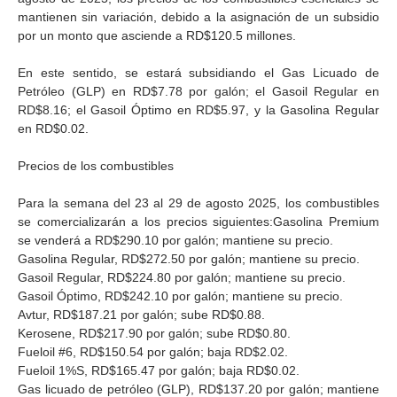
mantienen sin variación, debido a la asignación de un subsidio
por un monto que asciende a RD$120.5 millones.
En este sentido, se estará subsidiando el Gas Licuado de
Petróleo (GLP) en RD$7.78 por galón; el Gasoil Regular en
RD$8.16; el Gasoil Óptimo en RD$5.97, y la Gasolina Regular
en RD$0.02.
Precios de los combustibles
Para la semana del 23 al 29 de agosto 2025, los combustibles
se comercializarán a los precios siguientes:Gasolina Premium
se venderá a RD$290.10 por galón; mantiene su precio.
Gasolina Regular, RD$272.50 por galón; mantiene su precio.
Gasoil Regular, RD$224.80 por galón; mantiene su precio.
Gasoil Óptimo, RD$242.10 por galón; mantiene su precio.
Avtur, RD$187.21 por galón; sube RD$0.88.
Kerosene, RD$217.90 por galón; sube RD$0.80.
Fueloil #6, RD$150.54 por galón; baja RD$2.02.
Fueloil 1%S, RD$165.47 por galón; baja RD$0.02.
Gas licuado de petróleo (GLP), RD$137.20 por galón; mantiene