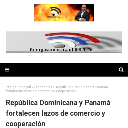
Página Principal
Tendencias
República Dominicana y Panamá
fortalecen lazos de comercio y cooperación
República Dominicana y Panamá
fortalecen lazos de comercio y
cooperación