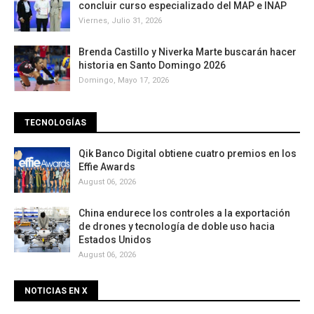
concluir curso especializado del MAP e INAP
Viernes, Julio 31, 2026
Brenda Castillo y Niverka Marte buscarán hacer
historia en Santo Domingo 2026
Domingo, Mayo 17, 2026
TECNOLOGÍAS
Qik Banco Digital obtiene cuatro premios en los
Effie Awards
August 06, 2026
China endurece los controles a la exportación
de drones y tecnología de doble uso hacia
Estados Unidos
August 06, 2026
NOTICIAS EN X