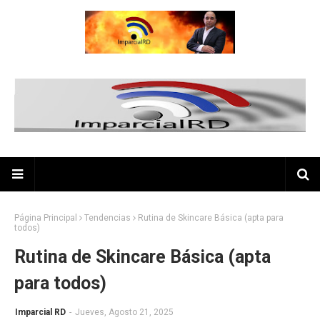
Página Principal
Tendencias
Rutina de Skincare Básica (apta para
todos)
Rutina de Skincare Básica (apta
para todos)
Imparcial RD
-
Jueves, Agosto 21, 2025