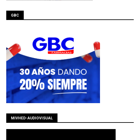
GBC
MIVHED-AUDIOVISUAL