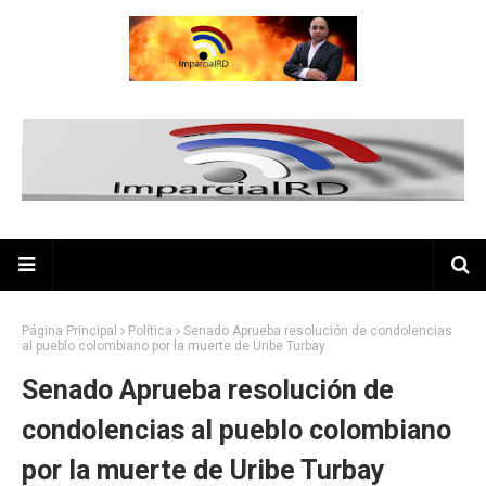
Página Principal
Política
Senado Aprueba resolución de condolencias
al pueblo colombiano por la muerte de Uribe Turbay
Senado Aprueba resolución de
condolencias al pueblo colombiano
por la muerte de Uribe Turbay