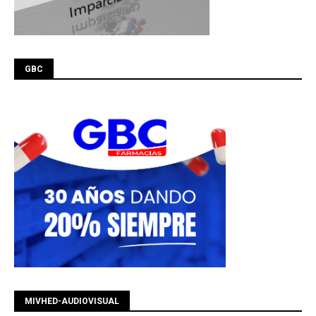
GBC
MIVHED-AUDIOVISUAL