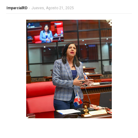
ImparcialRD
-
Jueves, Agosto 21, 2025