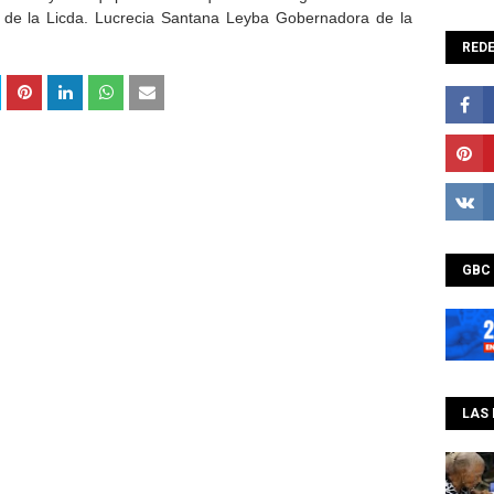
y de la Licda. Lucrecia Santana Leyba Gobernadora de la
REDE
GBC
LAS 