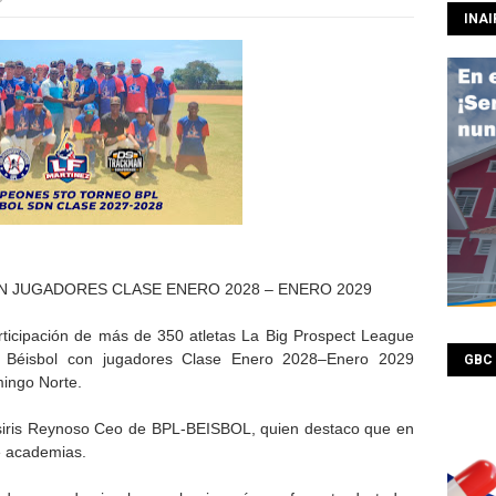
INAI
N JUGADORES CLASE ENERO 2028 – ENERO 2029
ipación de más de 350 atletas La Big Prospect League
 Béisbol con jugadores Clase Enero 2028–Enero 2029
GBC
ingo Norte.
 Osiris Reynoso Ceo de BPL-BEISBOL, quien destaco que en
e academias.