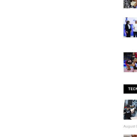
TEC
August 0