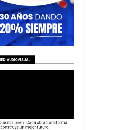
HED-AUDIOVISUAL
que nos unen | Cada obra transforma
y construye un mejor futuro.