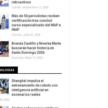
retroactivos
Jueves, Septiembre 11, 2025
Más de 50 periodistas reciben
certificación tras concluir
curso especializado del MAP e
INAP
Viernes, Julio 31, 2026
Brenda Castillo y Niverka Marte
buscarán hacer historia en
Santo Domingo 2026
Domingo, Mayo 17, 2026
NOLOGÍAS
Shanghái impulsa el
entrenamiento de robots con
inteligencia artificial en
escenarios reales
8, 2026