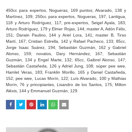
450cc para expertos, Nogueras, 169 puntos; Alvarado, 138 y
Martínez, 109; 250cc para expertos, Nogueras, 197; Lantigua,
118 y Arturo Rodríguez, 117; pre-expertos, Seigel Ayala, 183;
Arturo Rodríguez, 179 y Elmer Rojas, 144; master A, Adón Félix,
151; Darwin Paulino, 144 y Ariel Lora, 141; master B, Tirso
Martí, 167; Cristian Estrella, 142 y Rafael Pacheco, 133; 85cc,
Jorge Isaac Suárez, 194; Sebastián Guzmán, 162 y Gabriel
Alonso, 159; novatos, Dary Hernández, 167; Sebastián
Guzmán, 134 y Engel Marte, 132; 65cc, Gaibrel Alonso, 147;
Sebastián Castañeda, 126 y Adriel Jung, 108; súper pee wee,
Hamlet Veras, 183; Franklin Morillo, 165 y Daniel Castañeda,
152; pee wee, Lucas Morín, 122; Luís Alvarado, 100 y Mathias
Morín, 76 y principiantes, Lisandro de los Santos, 175; Milton
Aléxis, 144 y Emmanuel Guzmán, 129.