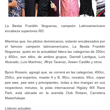
La Bestia Franklin Nogueras, campeón Latinoamericano
encabeza superiores RD:
Mientras que, los pilotos dominicanos, estarán encabezados por
el famoso campeón latinoamericano, La Bestia Franklin
Nogueras, quien en la actualidad lidera las categorías de 250cc
y 450cc, son ellos, de ambos grupos, Darnell Lantigua, Luís
Alvarado, Luís Martínez, Jffrye Taveras, Jowen Castillo y otros.
Byron Rosario, agregó que, se correrá en las categorías, 450cc,
250cc, pre-expertos, master A y B, 85cc, novatos, 65cc, súper
pee wee, pee wee y principiantes, todas a dos mangas en sus
respectivos minutos, la pista internacional Higüey MX Race
Park, está ubicada en la avenida Club Rotario, Carretera
Matachalupe.
Líderes actuales: