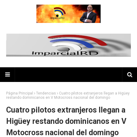
Página Principal
Tendencias
Cuatro pilotos extranjeros llegan a Higüey
restando dominicanos en V Motocross nacional del domingo
Cuatro pilotos extranjeros llegan a
Higüey restando dominicanos en V
Motocross nacional del domingo