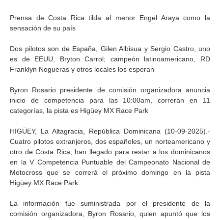
Prensa de Costa Rica tilda al menor Engel Araya como la
sensación de su país
Dos pilotos son de España, Gilen Albisua y Sergio Castro, uno
es de EEUU, Bryton Carrol; campeón latinoamericano, RD
Franklyn Nogueras y otros locales los esperan
Byron Rosario presidente de comisión organizadora anuncia
inicio de competencia para las 10:00am, correrán en 11
categorías, la pista es Higüey MX Race Park
HIGÜEY, La Altagracia, República Dominicana (10-09-2025).-
Cuatro pilotos extranjeros, dos españoles, un norteamericano y
otro de Costa Rica, han llegado para restar a los dominicanos
en la V Competencia Puntuable del Campeonato Nacional de
Motocross que se correrá el próximo domingo en la pista
Higüey MX Race Park.
La información fue suministrada por el presidente de la
comisión organizadora, Byron Rosario, quien apuntó que los