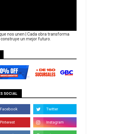
que nos unen | Cada obra transforma
y construye un mejor futuro.
S SOCIAL