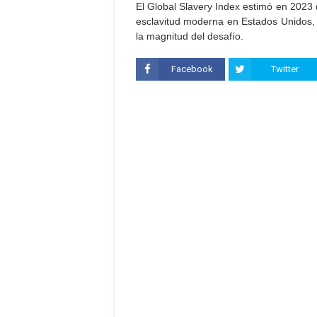
El Global Slavery Index estimó en 2023
esclavitud moderna en Estados Unidos, cas
la magnitud del desafío.
Facebook
Twitter