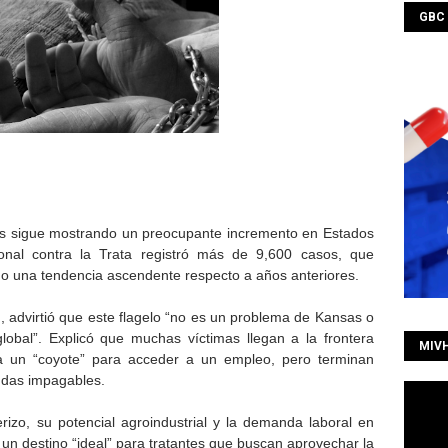
GBC
as sigue mostrando un preocupante incremento en Estados
onal contra la Trata registró más de 9,600 casos, que
ndo una tendencia ascendente respecto a años anteriores.
h, advirtió que este flagelo “no es un problema de Kansas o
lobal”. Explicó que muchas víctimas llegan a la frontera
MIV
 un “coyote” para acceder a un empleo, pero terminan
udas impagables.
izo, su potencial agroindustrial y la demanda laboral en
un destino “ideal” para tratantes que buscan aprovechar la