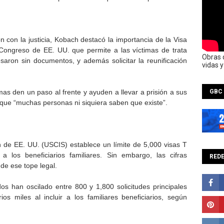
 con la justicia, Kobach destacó la importancia de la Visa
 Congreso de EE. UU. que permite a las víctimas de trata
Obras 
resaron sin documentos, y además solicitar la reunificación
vidas 
mas den un paso al frente y ayuden a llevar a prisión a sus
GBC
ar que “muchas personas ni siquiera saben que existe”.
n de EE. UU. (USCIS) establece un límite de 5,000 visas T
 a los beneficiarios familiares. Sin embargo, las cifras
REDE
de ese tope legal.
os han oscilado entre 800 y 1,800 solicitudes principales
os miles al incluir a los familiares beneficiarios, según