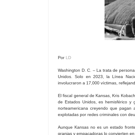
Por
LD
Washington D. C. – La trata de person
Unidos. Solo en 2023, la Línea Naci
involucraron a 17,000 víctimas, refleja
El fiscal general de Kansas, Kris Kobac
de Estados Unidos, es hemisférico y g
norteamericana creyendo que pagan a
explotadas por redes criminales con de
Aunque Kansas no es un estado fronter
granjas y empacadoras lo convierten en 