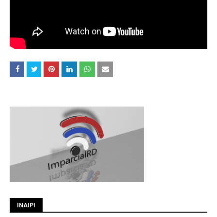
INAIPI