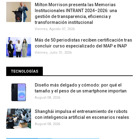
Milton Morrison presenta las Memorias
Institucionales INTRANT 2024–2026: una
gestión de transparencia, eficiencia y
transformación institucional
Viernes, Agosto 07, 2026
Más de 50 periodistas reciben certificación tras
concluir curso especializado del MAP e INAP
Viernes, Julio 31, 2026
TECNOLOGÍAS
Diseño más delgado y cómodo: por qué el
tamaño y el peso de un smartphone importan
August 08, 2026
Shanghái impulsa el entrenamiento de robots
con inteligencia artificial en escenarios reales
August 08, 2026