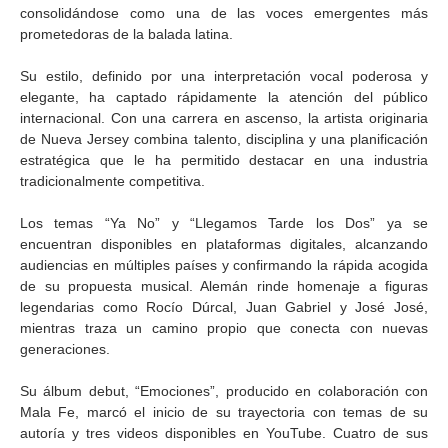
consolidándose como una de las voces emergentes más
prometedoras de la balada latina.
Su estilo, definido por una interpretación vocal poderosa y
elegante, ha captado rápidamente la atención del público
internacional. Con una carrera en ascenso, la artista originaria
de Nueva Jersey combina talento, disciplina y una planificación
estratégica que le ha permitido destacar en una industria
tradicionalmente competitiva.
Los temas “Ya No” y “Llegamos Tarde los Dos” ya se
encuentran disponibles en plataformas digitales, alcanzando
audiencias en múltiples países y confirmando la rápida acogida
de su propuesta musical. Alemán rinde homenaje a figuras
legendarias como Rocío Dúrcal, Juan Gabriel y José José,
mientras traza un camino propio que conecta con nuevas
generaciones.
Su álbum debut, “Emociones”, producido en colaboración con
Mala Fe, marcó el inicio de su trayectoria con temas de su
autoría y tres videos disponibles en YouTube. Cuatro de sus