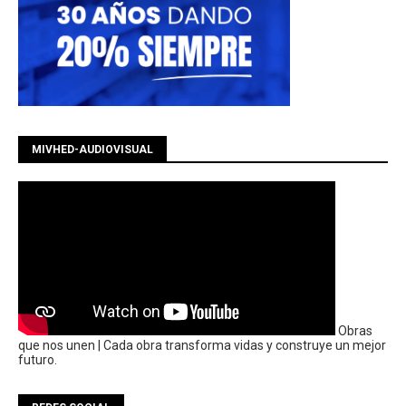
MIVHED-AUDIOVISUAL
Obras
que nos unen | Cada obra transforma vidas y construye un mejor
futuro.