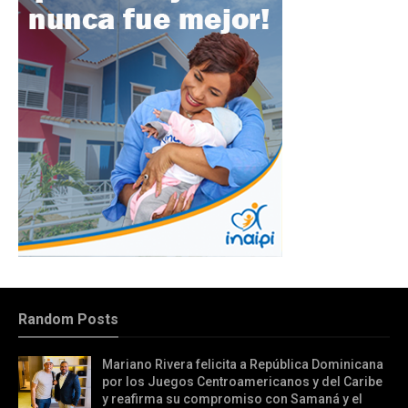
Random Posts
Mariano Rivera felicita a República Dominicana
por los Juegos Centroamericanos y del Caribe
y reafirma su compromiso con Samaná y el