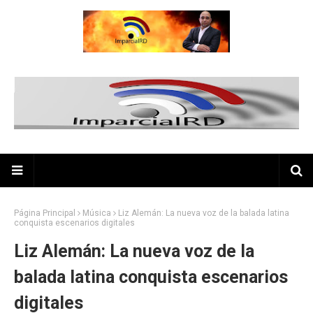
Página Principal
Música
Liz Alemán: La nueva voz de la balada latina
conquista escenarios digitales
Liz Alemán: La nueva voz de la
balada latina conquista escenarios
digitales