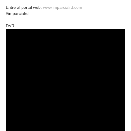
Entre al portal web:
www.imparcialrd.com
#imparcialrd
DVR: