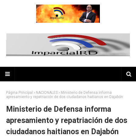
Página Principal
NACIONALES
Ministerio de Defensa informa
apresamiento y repatriación de dos ciudadanos haitianos en Dajabón
Ministerio de Defensa informa
apresamiento y repatriación de dos
ciudadanos haitianos en Dajabón