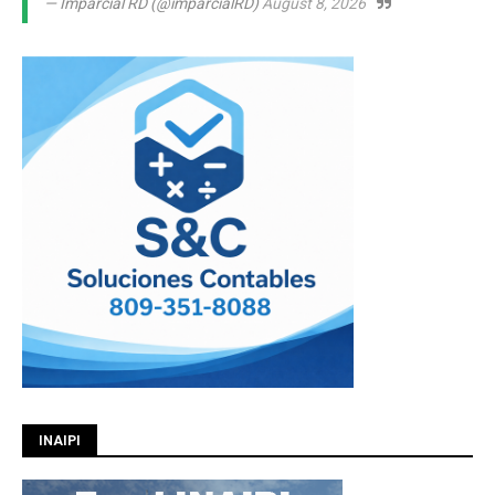
— Imparcial RD (@imparcialRD)
August 8, 2026
INAIPI