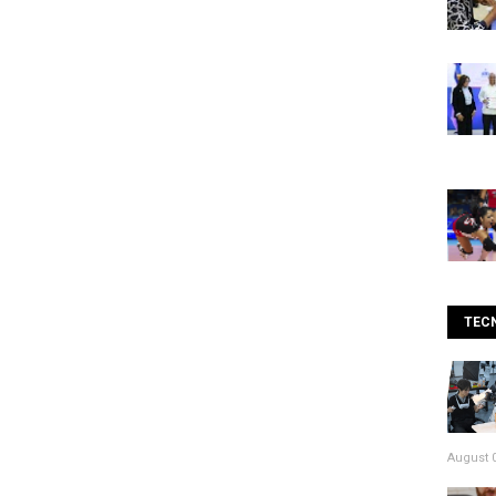
TEC
August 0