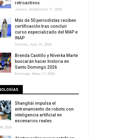
retroactivos
Jueves, Septiembre 11, 2025
Más de 50 periodistas reciben
certificación tras concluir
curso especializado del MAP e
INAP
Viernes, Julio 31, 2026
Brenda Castillo y Niverka Marte
buscarán hacer historia en
Santo Domingo 2026
Domingo, Mayo 17, 2026
NOLOGÍAS
Shanghái impulsa el
entrenamiento de robots con
inteligencia artificial en
escenarios reales
8, 2026