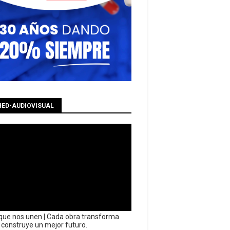
HED-AUDIOVISUAL
que nos unen | Cada obra transforma
y construye un mejor futuro.