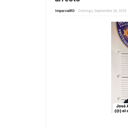
ImparcialRD
-
Domingo, Septiembre 28, 2025