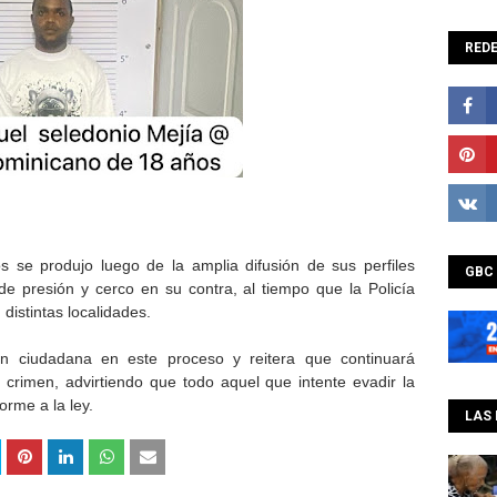
REDE
s se produjo luego de la amplia difusión de sus perfiles
GBC
de presión y cerco en su contra, al tiempo que la Policía
distintas localidades.
ión ciudadana en este proceso y reitera que continuará
 crimen, advirtiendo que todo aquel que intente evadir la
orme a la ley.
LAS 