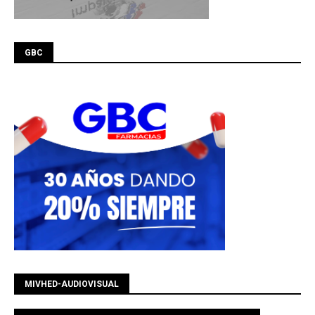
GBC
MIVHED-AUDIOVISUAL