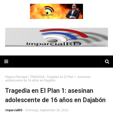
Página Principal
TRAGEDIA
Tragedia en El Plan 1: asesinan
adolescente de 16 años en Dajabón
Tragedia en El Plan 1: asesinan
adolescente de 16 años en Dajabón
ImparcialRD
-
Domingo, Septiembre 28, 2025