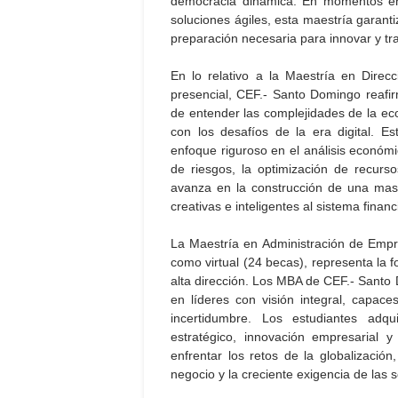
democracia dinámica. En momentos en
soluciones ágiles, esta maestría garanti
preparación necesaria para innovar y tra
En lo relativo a la Maestría en Dire
presencial, CEF.- Santo Domingo reaf
de entender las complejidades de la eco
con los desafíos de la era digital. E
enfoque riguroso en el análisis económic
de riesgos, la optimización de recurso
avanza en la construcción de una masa
creativas e inteligentes al sistema fina
La Maestría en Administración de Empr
como virtual (24 becas), representa la
alta dirección. Los MBA de CEF.- Santo
en líderes con visión integral, capac
incertidumbre. Los estudiantes adqu
estratégico, innovación empresarial 
enfrentar los retos de la globalización,
negocio y la creciente exigencia de las s