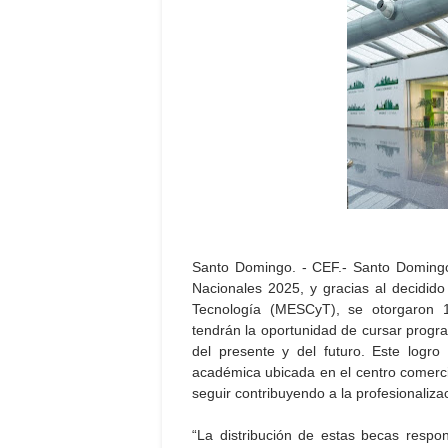
Santo Domingo. - CEF.- Santo Domingo
Nacionales 2025, y gracias al decidido
Tecnología (MESCyT), se otorgaron 
tendrán la oportunidad de cursar progr
del presente y del futuro. Este logro 
académica ubicada en el centro comerc
seguir contribuyendo a la profesionaliz
“La distribución de estas becas respon