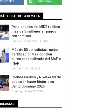
MÁS LEÍDAS DE LA SEMANA
Pensionados del MIDE reciben
más de 5 millones en pagos
retroactivos
Jueves, Septiembre 11, 2025
Más de 50 periodistas reciben
certificación tras concluir
curso especializado del MAP e
INAP
Viernes, Julio 31, 2026
Brenda Castillo y Niverka Marte
buscarán hacer historia en
Santo Domingo 2026
Domingo, Mayo 17, 2026
NOLOGÍAS