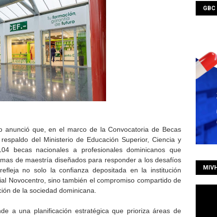
GBC
 anunció que, en el marco de la Convocatoria de Becas
 respaldo del Ministerio de Educación Superior, Ciencia y
104 becas nacionales a profesionales dominicanos que
amas de maestría diseñados para responder a los desafíos
MIV
refleja no solo la confianza depositada en la institución
ial Novocentro, sino también el compromiso compartido de
ación de la sociedad dominicana.
de a una planificación estratégica que prioriza áreas de