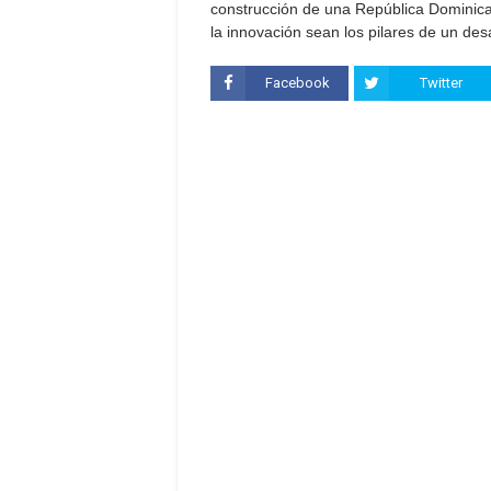
construcción de una República Dominica
la innovación sean los pilares de un desa
Facebook
Twitter