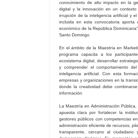
conocimiento de alto impacto en la ges
digital y la innovación en un context
irrupción de la inteligencia artificial 
incluida en esta convocatoria aporta u
económico de la República Dominicana”,
Santo Domingo.
En el ámbito de la Maestría en Marketin
programa capacita a los participan
ecosistema digital, desarrollar estrate
y comprender el comportamiento del
inteligencia artificial. Con esta form
empresas y organizaciones en la transi
donde la creatividad debe combinarse 
información.
La Maestría en Administración Pública, 
apuesta clara por fortalecer la insti
gestores públicos con competencias en g
administración eficiente de recursos, pi
transparente, cercano al ciudadano 