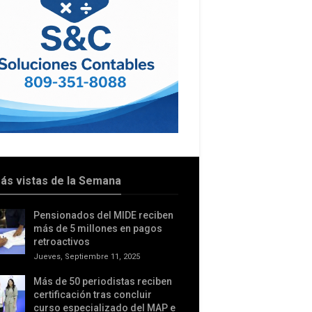
ás vistas de la Semana
Pensionados del MIDE reciben
más de 5 millones en pagos
retroactivos
Jueves, Septiembre 11, 2025
Más de 50 periodistas reciben
certificación tras concluir
curso especializado del MAP e