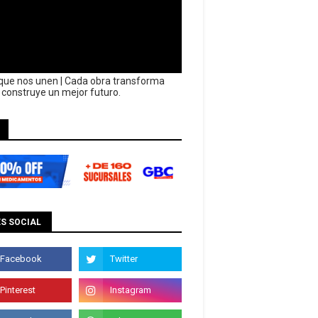
que nos unen | Cada obra transforma
y construye un mejor futuro.
S SOCIAL