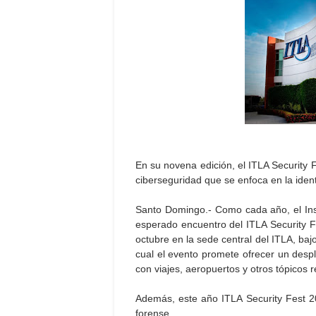
En su novena edición, el ITLA Security F
ciberseguridad que se enfoca en la identi
Santo Domingo.- Como cada año, el Inst
esperado encuentro del ITLA Security Fe
octubre en la sede central del ITLA, bajo
cual el evento promete ofrecer un desp
con viajes, aeropuertos y otros tópicos 
Además, este año ITLA Security Fest 2
forense.