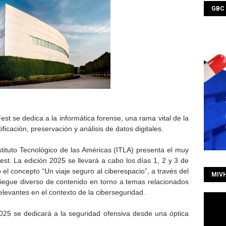
GBC
est se dedica a la informática forense, una rama vital de la
ficación, preservación y análisis de datos digitales.
ituto Tecnológico de las Américas (ITLA) presenta el muy
st. La edición 2025 se llevará a cabo los días 1, 2 y 3 de
 el concepto “Un viaje seguro al ciberespacio”, a través del
MIV
liegue diverso de contenido en torno a temas relacionados
relevantes en el contexto de la ciberseguridad.
025 se dedicará a la seguridad ofensiva desde una óptica