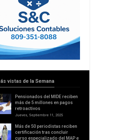
ás vistas de la Semana
Pensionados del MIDE reciben
más de 5 millones en pagos
retroactivos
Jueves, Septiembre 11, 2025
Más de 50 periodistas reciben
certificación tras concluir
curso especializado del MAP e