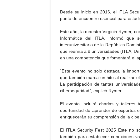
Desde su inicio en 2016, el ITLA Secur
punto de encuentro esencial para estudia
Este año, la maestra Virginia Rymer, c
Informática del ITLA, informó que 
interuniversitario de la República Domin
que reunirá a 9 universidades (ITLA, U
en una competencia que fomentará el apr
“Este evento no solo destaca la importa
que también marca un hito al realizar e
La participación de tantas universidade
ciberseguridad”, explicó Rymer.
El evento incluirá charlas y talleres
oportunidad de aprender de expertos en
enriquecerán su comprensión de la cibe
El ITLA Security Fest 2025 Este no so
también para establecer conexiones va