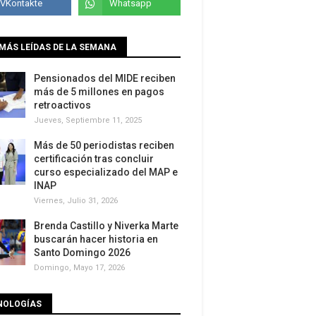
MÁS LEÍDAS DE LA SEMANA
Pensionados del MIDE reciben
más de 5 millones en pagos
retroactivos
Jueves, Septiembre 11, 2025
Más de 50 periodistas reciben
certificación tras concluir
curso especializado del MAP e
INAP
Viernes, Julio 31, 2026
Brenda Castillo y Niverka Marte
buscarán hacer historia en
Santo Domingo 2026
Domingo, Mayo 17, 2026
NOLOGÍAS