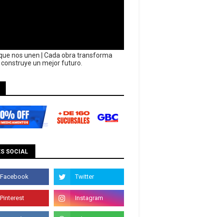
que nos unen | Cada obra transforma
y construye un mejor futuro.
S SOCIAL