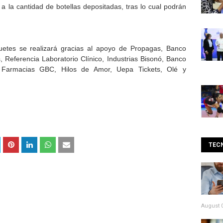
 a la cantidad de botellas depositadas, tras lo cual podrán
guetes se realizará gracias al apoyo de Propagas, Banco
Referencia Laboratorio Clínico, Industrias Bisonó, Banco
 Farmacias GBC, Hilos de Amor, Uepa Tickets, Olé y
TEC
August 0