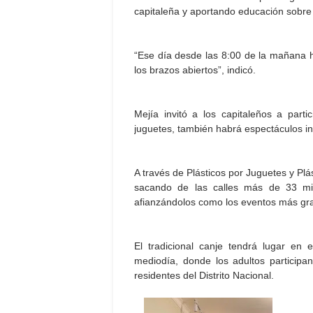
capitaleña y aportando educación sobre 
“Ese día desde las 8:00 de la mañana 
los brazos abiertos”, indicó.
Mejía invitó a los capitaleños a par
juguetes, también habrá espectáculos infa
A través de Plásticos por Juguetes y Plás
sacando de las calles más de 33 mill
afianzándolos como los eventos más gran
El tradicional canje tendrá lugar en
mediodía, donde los adultos particip
residentes del Distrito Nacional.