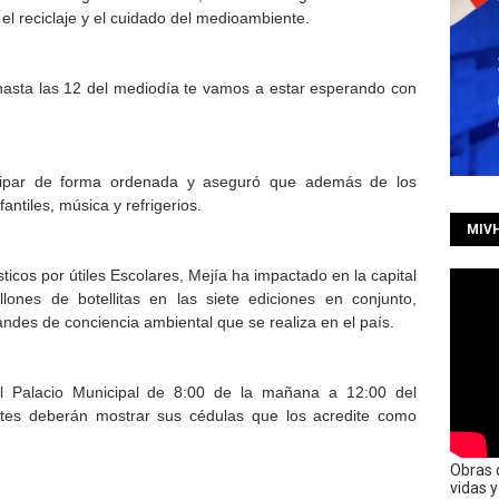
el reciclaje y el cuidado del medioambiente.
hasta las 12 del mediodía te vamos a estar esperando con
ticipar de forma ordenada y aseguró que además de los
ntiles, música y refrigerios.
MIV
ticos por útiles Escolares, Mejía ha impactado en la capital
ones de botellitas en las siete ediciones en conjunto,
des de conciencia ambiental que se realiza en el país.
 el Palacio Municipal de 8:00 de la mañana a 12:00 del
antes deberán mostrar sus cédulas que los acredite como
Obras 
vidas 