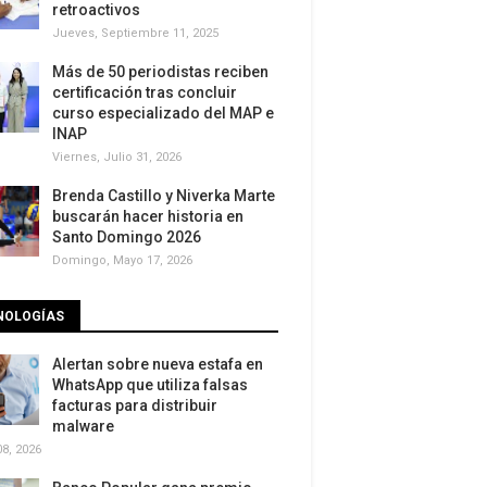
retroactivos
Jueves, Septiembre 11, 2025
Más de 50 periodistas reciben
certificación tras concluir
curso especializado del MAP e
INAP
Viernes, Julio 31, 2026
Brenda Castillo y Niverka Marte
buscarán hacer historia en
Santo Domingo 2026
Domingo, Mayo 17, 2026
NOLOGÍAS
Alertan sobre nueva estafa en
WhatsApp que utiliza falsas
facturas para distribuir
malware
8, 2026