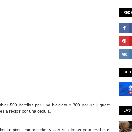
REDE
GBC
biar 500 botellas por una bicicleta y 300 por un juguete
LAS 
es a recibir por una cédula.
las limpias, comprimidas y con sus tapas para recibir el