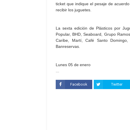
ticket que indique el pesaje de acuerdo
recibir los juguetes.
La sexta edición de Plásticos por Ju
Popular, BHD, Seaboard, Grupo Ramos, 
Caribe, Martí, Café Santo Domingo,
Banreservas.
Lunes 05 de enero
...
Facebook
Twitter