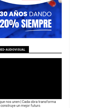
HED-AUDIOVISUAL
que nos unen | Cada obra transforma
y construye un mejor futuro.