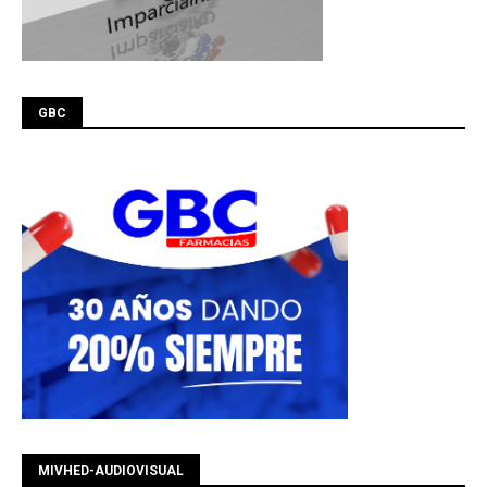
GBC
MIVHED-AUDIOVISUAL