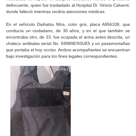
delincuente, quien fue trasladado al Hospital Dr. Vinicio Calventi,
donde falleció mientras recibía atenciones médicas.
En el vehículo Daihatsu Mira, color gris, placa A956108, que
conducía un ciudadano, de 30 años, y en el que también se
encontraba otro, de 33, fue ocupada el arma antes descrita, un
chaleco antibalas serial No. 69989E/93UE5 y un pasamontañas
que portaba el hoy occiso. Ambos acompañantes se encuentran
bajo investigación para los fines legales correspondientes.