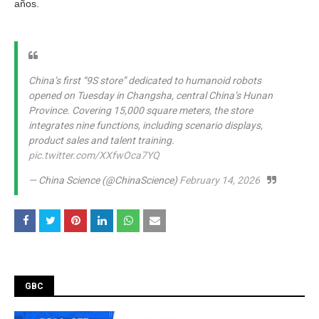
años.
China’s first “9S store” dedicated to humanoid robots
opened on Tuesday in Changsha, central China’s Hunan
Province. Covering 15,000 square meters, the store
integrates nine functions, including scenario displays,
product sales and talent training.
pic.twitter.com/XXfwOca7YQ
— China Science (@ChinaScience)
February 14, 2026
GBC