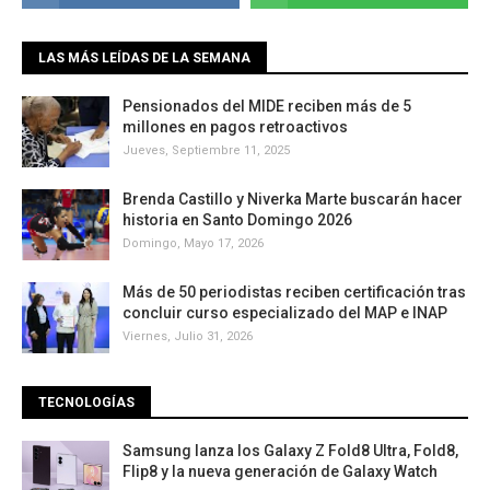
LAS MÁS LEÍDAS DE LA SEMANA
Pensionados del MIDE reciben más de 5
millones en pagos retroactivos
Jueves, Septiembre 11, 2025
Brenda Castillo y Niverka Marte buscarán hacer
historia en Santo Domingo 2026
Domingo, Mayo 17, 2026
Más de 50 periodistas reciben certificación tras
concluir curso especializado del MAP e INAP
Viernes, Julio 31, 2026
TECNOLOGÍAS
Samsung lanza los Galaxy Z Fold8 Ultra, Fold8,
Flip8 y la nueva generación de Galaxy Watch