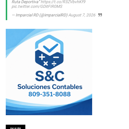
Ruta Deportiva”
https://t.co/R3ZVbvhKf9
pic.twitter.com/GDitFIR0MS
— Imparcial RD (@imparcialRD)
August 7, 2026