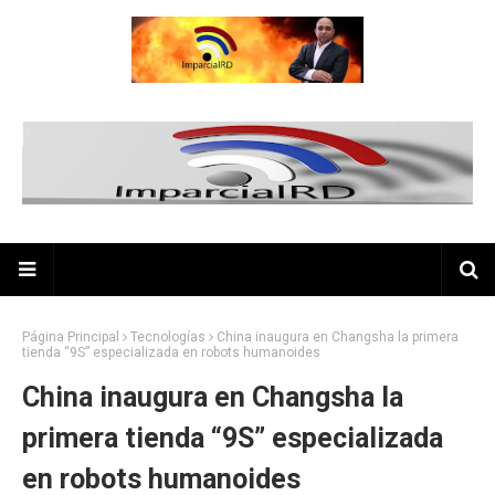
Página Principal
Tecnologías
China inaugura en Changsha la primera
tienda “9S” especializada en robots humanoides
China inaugura en Changsha la
primera tienda “9S” especializada
en robots humanoides