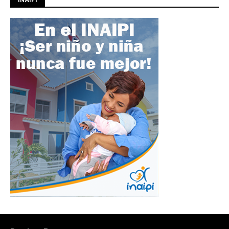
INAIPI