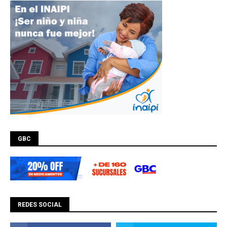
GBC
REDES SOCIAL