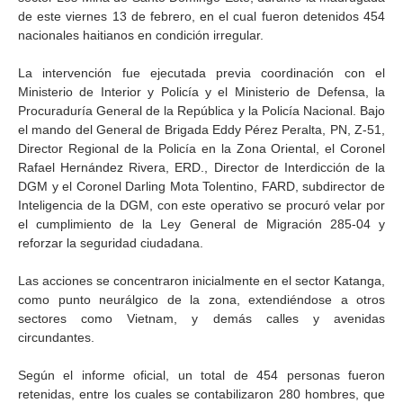
de este viernes 13 de febrero, en el cual fueron detenidos 454
nacionales haitianos en condición irregular.
La intervención fue ejecutada previa coordinación con el
Ministerio de Interior y Policía y el Ministerio de Defensa, la
Procuraduría General de la República y la Policía Nacional. Bajo
el mando del General de Brigada Eddy Pérez Peralta, PN, Z-51,
Director Regional de la Policía en la Zona Oriental, el Coronel
Rafael Hernández Rivera, ERD., Director de Interdicción de la
DGM y el Coronel Darling Mota Tolentino, FARD, subdirector de
Inteligencia de la DGM, con este operativo se procuró velar por
el cumplimiento de la Ley General de Migración 285-04 y
reforzar la seguridad ciudadana.
Las acciones se concentraron inicialmente en el sector Katanga,
como punto neurálgico de la zona, extendiéndose a otros
sectores como Vietnam, y demás calles y avenidas
circundantes.
Según el informe oficial, un total de 454 personas fueron
retenidas, entre los cuales se contabilizaron 280 hombres, que