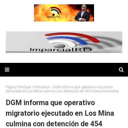
Página Principal
Policiales
DGM informa que operativo migratorio
ejecutado en Los Mina culmina con detención de 454 indocumentados
DGM informa que operativo
migratorio ejecutado en Los Mina
culmina con detención de 454