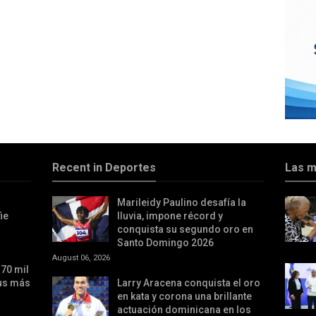
Recent in Deportes
Las m
Marileidy Paulino desafía la
ie
lluvia, impone récord y
conquista su segundo oro en
Santo Domingo 2026
August 06, 2026
70 mil
sus más
Larry Aracena conquista el oro
en kata y corona una brillante
actuación dominicana en los