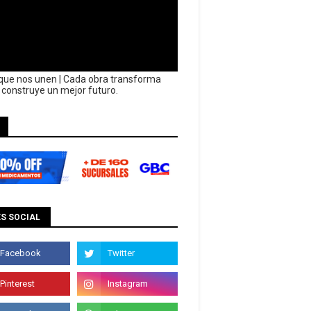
que nos unen | Cada obra transforma
y construye un mejor futuro.
S SOCIAL