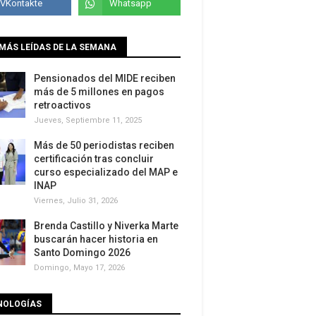
MÁS LEÍDAS DE LA SEMANA
Pensionados del MIDE reciben
más de 5 millones en pagos
retroactivos
Jueves, Septiembre 11, 2025
Más de 50 periodistas reciben
certificación tras concluir
curso especializado del MAP e
INAP
Viernes, Julio 31, 2026
Brenda Castillo y Niverka Marte
buscarán hacer historia en
Santo Domingo 2026
Domingo, Mayo 17, 2026
NOLOGÍAS