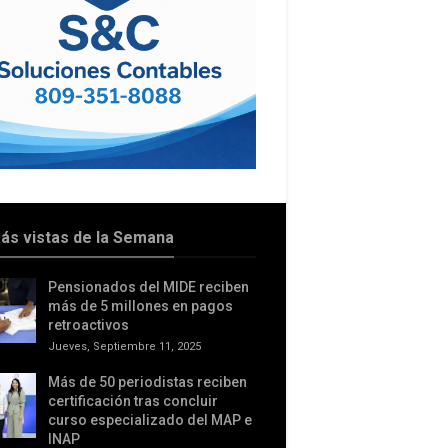
ás vistas de la Semana
Pensionados del MIDE reciben
más de 5 millones en pagos
retroactivos
Jueves, Septiembre 11, 2025
Más de 50 periodistas reciben
certificación tras concluir
curso especializado del MAP e
INAP