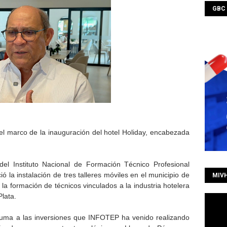
GBC
el marco de la inauguración del hotel Holiday, encabezada
el Instituto Nacional de Formación Técnico Profesional
 la instalación de tres talleres móviles en el municipio de
MIV
 la formación de técnicos vinculados a la industria hotelera
Plata.
suma a las inversiones que INFOTEP ha venido realizando