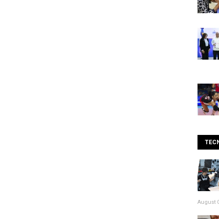
TEC
August 0