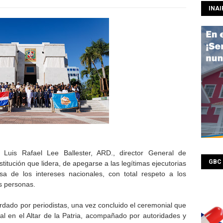
INAI
uis Rafael Lee Ballester, ARD., director General de
GBC
stitución que lidera, de apegarse a las legítimas ejecutorias
sa de los intereses nacionales, con total respeto a los
s personas.
rdado por periodistas, una vez concluido el ceremonial que
al en el Altar de la Patria, acompañado por autoridades y