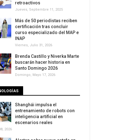
retroactivos
Jueves, Septiembre 11, 2025
Más de 50 periodistas reciben
certificación tras concluir
curso especializado del MAP e
INAP
Viernes, Julio 31, 2026
Brenda Castillo y Niverka Marte
buscarán hacer historia en
Santo Domingo 2026
Domingo, Mayo 17, 2026
NOLOGÍAS
Shanghái impulsa el
entrenamiento de robots con
inteligencia artificial en
escenarios reales
8, 2026