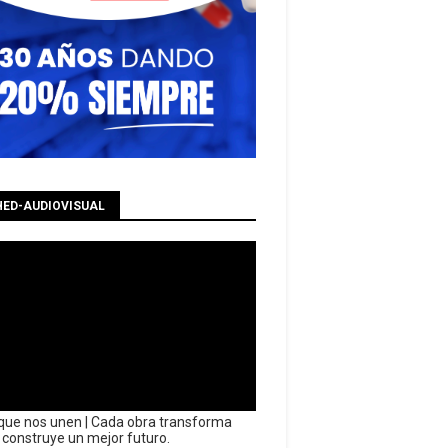
HED-AUDIOVISUAL
que nos unen | Cada obra transforma
y construye un mejor futuro.