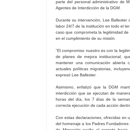
parte del personal administrativo de M
Agentes de Interdicción de la DGM.
Durante su intervención, Lee Ballester
labor 24/7 de la institución en todo el te
caso que comprometa la legitimidad de s
en el cumplimiento de su misión.
“El compromiso nuestro es con la legitim
de planes de mejora institucional, q
mantener una comunicación abierta c
actuales políticas migratorias, incluye
expresó Lee Ballester.
Asimismo, enfatizó que la DGM manti
interdicción que se ejecutan de manera 
horas del día, los 7 días de la seman
correcta ejecución de cada acción dentr
Con estas declaraciones, ofrecidas en 
del homenaje a los Padres Fundadores de
de Migración exalta el respeto hacia 