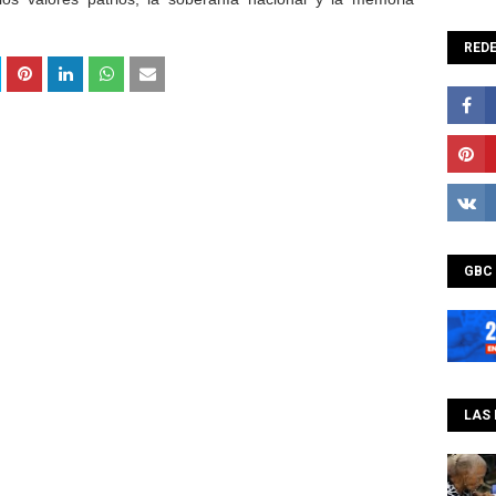
REDE
GBC
LAS 