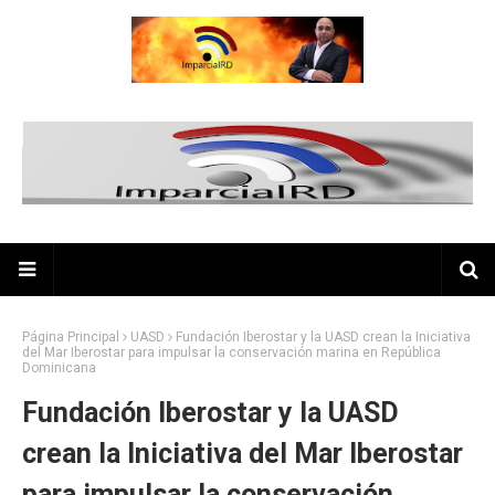
Página Principal
UASD
Fundación Iberostar y la UASD crean la Iniciativa
del Mar Iberostar para impulsar la conservación marina en República
Dominicana
Fundación Iberostar y la UASD
crean la Iniciativa del Mar Iberostar
para impulsar la conservación