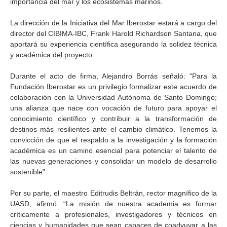
importancia del mar y los ecosistemas marinos.
La dirección de la Iniciativa del Mar Iberostar estará a cargo del
director del CIBIMA-IBC, Frank Harold Richardson Santana, que
aportará su experiencia científica asegurando la solidez técnica
y académica del proyecto.
Durante el acto de firma, Alejandro Borrás señaló: "Para la
Fundación Iberostar es un privilegio formalizar este acuerdo de
colaboración con la Universidad Autónoma de Santo Domingo;
una alianza que nace con vocación de futuro para apoyar el
conocimiento científico y contribuir a la transformación de
destinos más resilientes ante el cambio climático. Tenemos la
convicción de que el respaldo a la investigación y la formación
académica es un camino esencial para potenciar el talento de
las nuevas generaciones y consolidar un modelo de desarrollo
sostenible”.
Por su parte, el maestro Editrudis Beltrán, rector magnífico de la
UASD, afirmó: “La misión de nuestra academia es formar
críticamente a profesionales, investigadores y técnicos en
ciencias y humanidades que sean capaces de coadyuvar a las