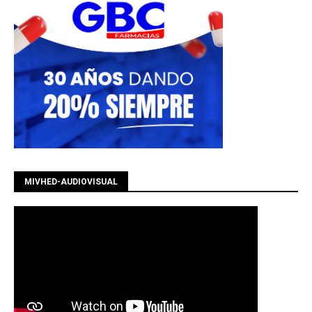
MIVHED-AUDIOVISUAL