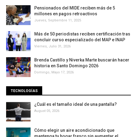
Pensionados del MIDE reciben más de 5
millones en pagos retroactivos
Jueves, Septiembre 11, 2025
Más de 50 periodistas reciben certificación tras
concluir curso especializado del MAP e INAP
Viernes, Julio 31, 2026
Brenda Castillo y Niverka Marte buscarán hacer
historia en Santo Domingo 2026
Domingo, Mayo 17, 2026
TECNOLOGÍAS
¿Cuál es el tamaño ideal de una pantalla?
August 05, 2026
Cómo elegir un aire acondicionado que
mantenga tu hogar fresco sin aumentar el