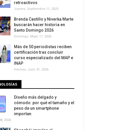
retroactivos
Jueves, Septiembre 11, 2025
Brenda Castillo y Niverka Marte
buscarán hacer historia en
Santo Domingo 2026
Domingo, Mayo 17, 2026
Más de 50 periodistas reciben
certificación tras concluir
curso especializado del MAP e
INAP
Viernes, Julio 31, 2026
NOLOGÍAS
Diseño más delgado y
cómodo: por qué el tamaño y el
peso de un smartphone
importan
8, 2026