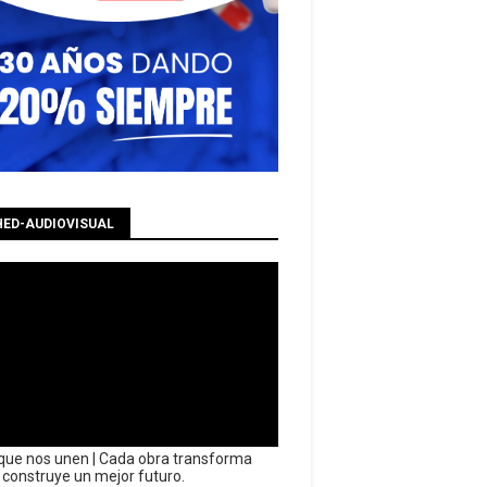
HED-AUDIOVISUAL
que nos unen | Cada obra transforma
y construye un mejor futuro.