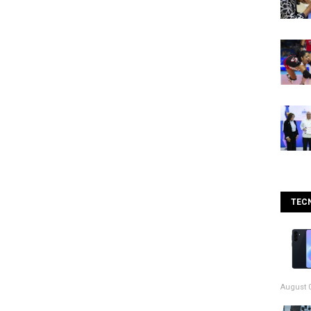
TEC
August 0