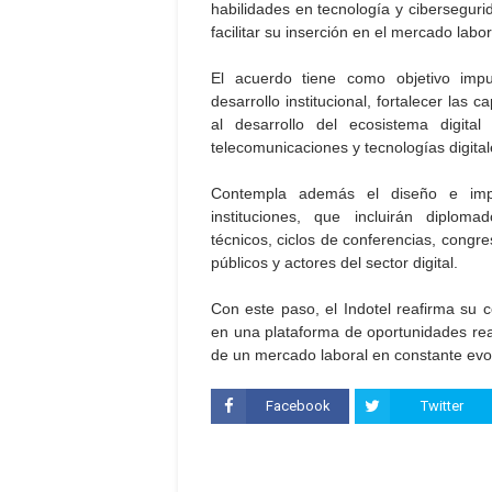
habilidades en tecnología y cibersegur
facilitar su inserción en el mercado labo
El acuerdo tiene como objetivo impul
desarrollo institucional, fortalecer las 
al desarrollo del ecosistema digit
telecomunicaciones y tecnologías digita
Contempla además el diseño e imp
instituciones, que incluirán diplomad
técnicos, ciclos de conferencias, congr
públicos y actores del sector digital.
Con este paso, el Indotel reafirma su 
en una plataforma de oportunidades rea
de un mercado laboral en constante evo
Facebook
Twitter