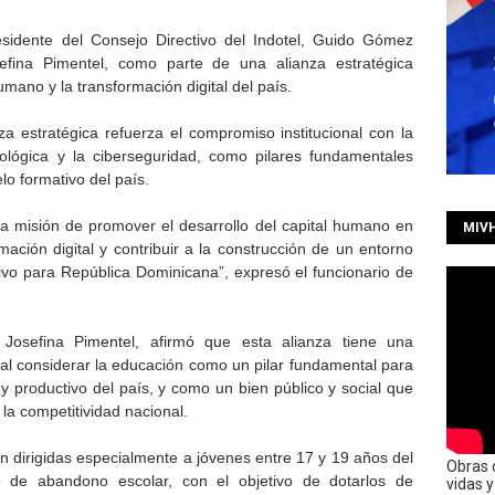
esidente del Consejo Directivo del Indotel, Guido Gómez
sefina Pimentel, como parte de una alianza estratégica
humano y la transformación digital del país.
 estratégica refuerza el compromiso institucional con la
nológica y la ciberseguridad, como pilares fundamentales
lo formativo del país.
a misión de promover el desarrollo del capital humano en
MIV
mación digital y contribuir a la construcción de un entorno
tivo para República Dominicana”, expresó el funcionario de
, Josefina Pimentel, afirmó que esta alianza tiene una
, al considerar la educación como un pilar fundamental para
l y productivo del país, y como un bien público y social que
la competitividad nacional.
 dirigidas especialmente a jóvenes entre 17 y 19 años del
Obras 
o de abandono escolar, con el objetivo de dotarlos de
vidas 