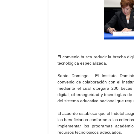
El convenio busca reducir la brecha digi
tecnológica especializada.
Santo Domingo.– El Instituto Domini
convenio de colaboración con el Institu
mediante el cual otorgará 200 becas g
digital, ciberseguridad y tecnologías de
del sistema educativo nacional que requi
El acuerdo establece que el Indotel asign
los beneficiarios conforme a los criteri
implementar los programas académic
recursos tecnológicos adecuados.