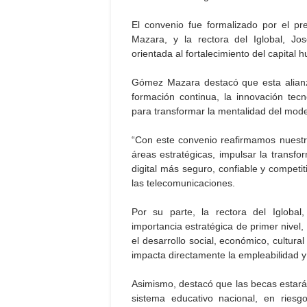
El convenio fue formalizado por el pr
Mazara, y la rectora del Iglobal, Jo
orientada al fortalecimiento del capital 
Gómez Mazara destacó que esta alianza
formación continua, la innovación tec
para transformar la mentalidad del mode
“Con este convenio reafirmamos nuestr
áreas estratégicas, impulsar la transfor
digital más seguro, confiable y competi
las telecomunicaciones.
Por su parte, la rectora del Iglobal
importancia estratégica de primer nivel
el desarrollo social, económico, cultura
impacta directamente la empleabilidad y 
Asimismo, destacó que las becas estarán
sistema educativo nacional, en riesg