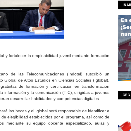
INAI
tal y fortalecer la empleabilidad juvenil mediante formación
cano de las Telecomunicaciones (Indotel) suscribió un
to Global de Altos Estudios en Ciencias Sociales (Iglobal),
ratuitas de formación y certificación en transformación
 la información y la comunicación (TIC), dirigidas a jóvenes
GBC
eran desarrollar habilidades y competencias digitales.
ará las becas y el Iglobal será responsable de identificar a
os de elegibilidad establecidos por el programa, así como de
os mediante su equipo docente especializado, aulas y