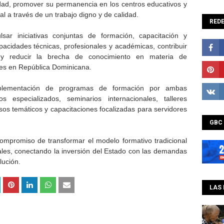
idad, promover su permanencia en los centros educativos y
ral a través de un trabajo digno y de calidad.
REDE
sar iniciativas conjuntas de formación, capacitación y
capacidades técnicas, profesionales y académicas, contribuir
al y reducir la brecha de conocimiento en materia de
les en República Dominicana.
lementación de programas de formación por ambas
os especializados, seminarios internacionales, talleres
esos temáticos y capacitaciones focalizadas para servidores
GBC
compromiso de transformar el modelo formativo tradicional
les, conectando la inversión del Estado con las demandas
lución.
LAS 