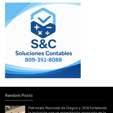
Random Posts
Patronato Nacional de Ciegos y JICA fortalecen
la inclusión con un espectáculo inspirado en la