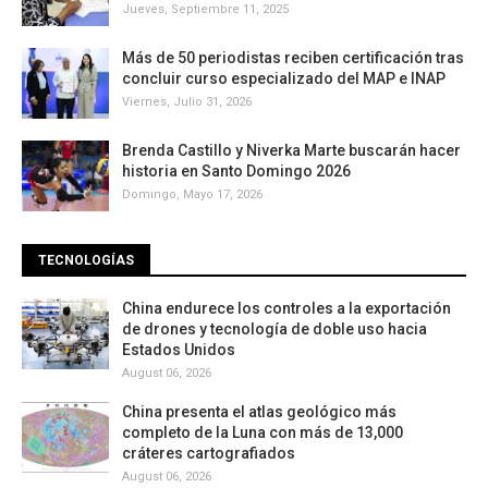
Jueves, Septiembre 11, 2025
Más de 50 periodistas reciben certificación tras
concluir curso especializado del MAP e INAP
Viernes, Julio 31, 2026
Brenda Castillo y Niverka Marte buscarán hacer
historia en Santo Domingo 2026
Domingo, Mayo 17, 2026
TECNOLOGÍAS
China endurece los controles a la exportación
de drones y tecnología de doble uso hacia
Estados Unidos
August 06, 2026
China presenta el atlas geológico más
completo de la Luna con más de 13,000
cráteres cartografiados
August 06, 2026