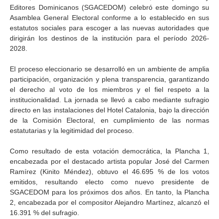
Editores Dominicanos (SGACEDOM) celebró este domingo su
Asamblea General Electoral conforme a lo establecido en sus
estatutos sociales para escoger a las nuevas autoridades que
dirigirán los destinos de la institución para el período 2026-
2028.
El proceso eleccionario se desarrolló en un ambiente de amplia
participación, organización y plena transparencia, garantizando
el derecho al voto de los miembros y el fiel respeto a la
institucionalidad. La jornada se llevó a cabo mediante sufragio
directo en las instalaciones del Hotel Catalonia, bajo la dirección
de la Comisión Electoral, en cumplimiento de las normas
estatutarias y la legitimidad del proceso.
Como resultado de esta votación democrática, la Plancha 1,
encabezada por el destacado artista popular José del Carmen
Ramírez (Kinito Méndez), obtuvo el 46.695 % de los votos
emitidos, resultando electo como nuevo presidente de
SGACEDOM para los próximos dos años. En tanto, la Plancha
2, encabezada por el compositor Alejandro Martínez, alcanzó el
16.391 % del sufragio.