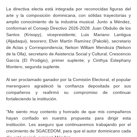
La directiva electa está integrada por reconocidas figuras del
arte y la composición dominicana, con sólidas trayectorias y
amplio conocimiento de la industria musical. Junto a Méndez,
conforman el Consejo Directivo 2026-2028: Juan Obdulio de los
Santos (Krisspy), vicepresidente; Luis Mariano Lantigua
(Aljadaqui), tesorero; Elvin Martín Ramírez (Pakolé), secretario
de Actas y Correspondencia; Nelson William Mendoza (Nelson
de la Olla), secretario de Asistencia Social y Cultural; Crescencio
García (El Prodigio), primer suplente; y Cinthya Estephany
Montero, segunda suplente.
Al ser proclamado ganador por la Comisión Electoral, el popular
merenguero agradeció la confianza depositada por sus
compañeros y reafirmó su compromiso de continuar
fortaleciendo la institución.
“Me siento muy contento y honrado de que mis compañeros
hayan confiado en nuestra propuesta para dirigir esta
institución. Les aseguro que continuaremos trabajando por el
crecimiento de SGACEDOM, para que el autor dominicano cada