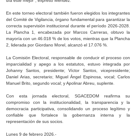
día esté mejor”, expresó Méndez.
En este torneo electoral también fueron elegidos los integrantes
del Comité de Vigilancia, órgano fundamental para garantizar la
correcta supervisión institucional durante el período 2026-2028.
La Plancha 1, encabezada por Marcos Carreras, obtuvo la
mayoría con un 46.018 % de los votos, mientras que la Plancha
2, liderada por Giordano Morel, alcanzó el 17.076 %.
La Comisión Electoral, responsable de conducir el proceso con
imparcialidad y apego a los estatutos, estuvo integrada por
Johanny Santos, presidente; Víctor Santos, vicepresidente;
Daniel Arias, secretario; Miguel Ángel Espinosa, vocal; Carlos
Manuel Brito, segundo vocal; y Apolinar Abreu, suplente.
Con esta jornada electoral, SGACEDOM reafirma su
compromiso con la institucionalidad, la transparencia y la
democracia participativa, consolidando un proceso legítimo y
confiable que fortalece la gobernanza interna y la
representación de sus socios.
Lunes 9 de febrero 2026.-