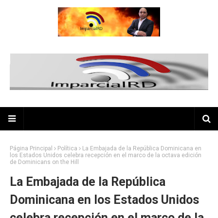
Página Principal
Política
La Embajada de la República Dominicana en
los Estados Unidos celebra recepción en el marco de la octava edición
de Dominicans on the Hill
La Embajada de la República
Dominicana en los Estados Unidos
celebra recepción en el marco de la