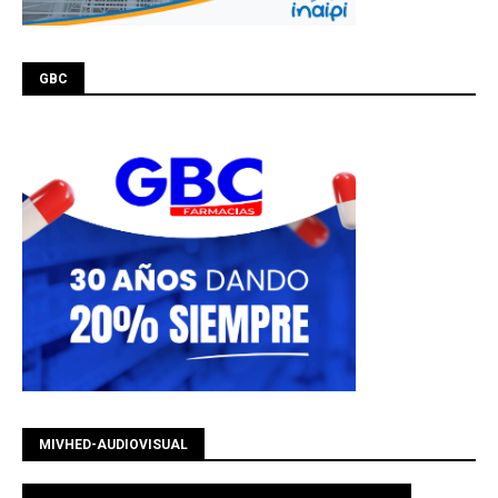
GBC
MIVHED-AUDIOVISUAL