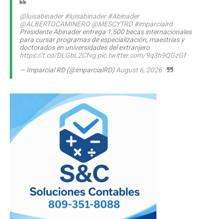
@luisabinader
#luisabinader
#Abinader
@ALBERTOCAMINERO
@MESCYTRD
#imparcialrd
Presidente Abinader entrega 1,500 becas internacionales
para cursar programas de especialización, maestrías y
doctorados en universidades del extranjero
https://t.co/DLGbL2Cfvg
pic.twitter.com/9q3h9QGzGf
— Imparcial RD (@imparcialRD)
August 6, 2026