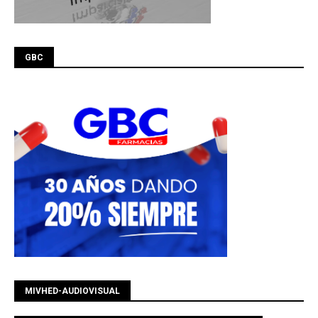
GBC
MIVHED-AUDIOVISUAL