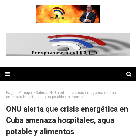
Página Principal
Salud
ONU alerta que crisis energética en Cuba
amenaza hospitales, agua potable y alimentos
ONU alerta que crisis energética en
Cuba amenaza hospitales, agua
potable y alimentos