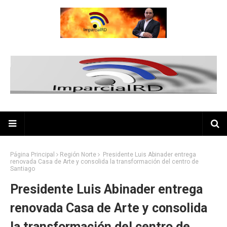
Página Principal
Región Norte
Presidente Luis Abinader entrega
renovada Casa de Arte y consolida la transformación del centro de
Santiago
Presidente Luis Abinader entrega
renovada Casa de Arte y consolida
la transformación del centro de