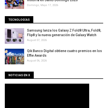
historia en Santo Domingo 2026
Domingo, Mayo 17, 2026
TECNOLOGÍAS
Samsung lanza los Galaxy Z Fold8 Ultra, Fold8,
Flip8 y la nueva generación de Galaxy Watch
August 07, 2026
Qik Banco Digital obtiene cuatro premios en los
Effie Awards
August 06, 2026
NOTICIAS EN X