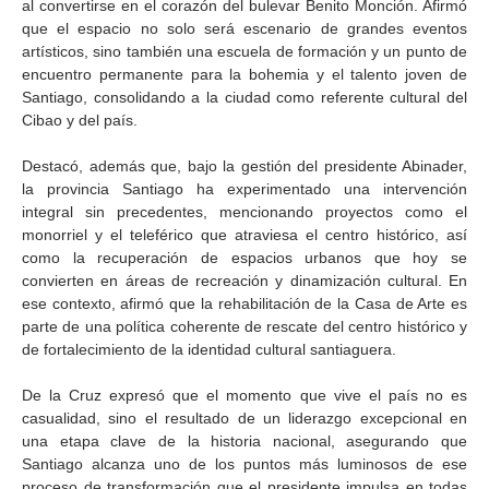
al convertirse en el corazón del bulevar Benito Monción. Afirmó
que el espacio no solo será escenario de grandes eventos
artísticos, sino también una escuela de formación y un punto de
encuentro permanente para la bohemia y el talento joven de
Santiago, consolidando a la ciudad como referente cultural del
Cibao y del país.
Destacó, además que, bajo la gestión del presidente Abinader,
la provincia Santiago ha experimentado una intervención
integral sin precedentes, mencionando proyectos como el
monorriel y el teleférico que atraviesa el centro histórico, así
como la recuperación de espacios urbanos que hoy se
convierten en áreas de recreación y dinamización cultural. En
ese contexto, afirmó que la rehabilitación de la Casa de Arte es
parte de una política coherente de rescate del centro histórico y
de fortalecimiento de la identidad cultural santiaguera.
De la Cruz expresó que el momento que vive el país no es
casualidad, sino el resultado de un liderazgo excepcional en
una etapa clave de la historia nacional, asegurando que
Santiago alcanza uno de los puntos más luminosos de ese
proceso de transformación que el presidente impulsa en todas