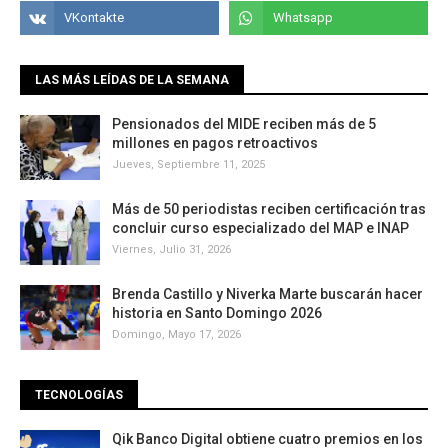
LAS MÁS LEÍDAS DE LA SEMANA
Pensionados del MIDE reciben más de 5
millones en pagos retroactivos
Jueves, Septiembre 11, 2025
Más de 50 periodistas reciben certificación tras
concluir curso especializado del MAP e INAP
Viernes, Julio 31, 2026
Brenda Castillo y Niverka Marte buscarán hacer
historia en Santo Domingo 2026
Domingo, Mayo 17, 2026
TECNOLOGÍAS
Qik Banco Digital obtiene cuatro premios en los