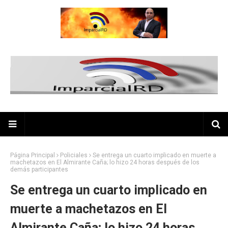
Página Principal
Policiales
Se entrega un cuarto implicado en muerte a
machetazos en El Almirante Caña; lo hizo 24 horas después de los
demás participantes
Se entrega un cuarto implicado en
muerte a machetazos en El
Almirante Caña; lo hizo 24 horas