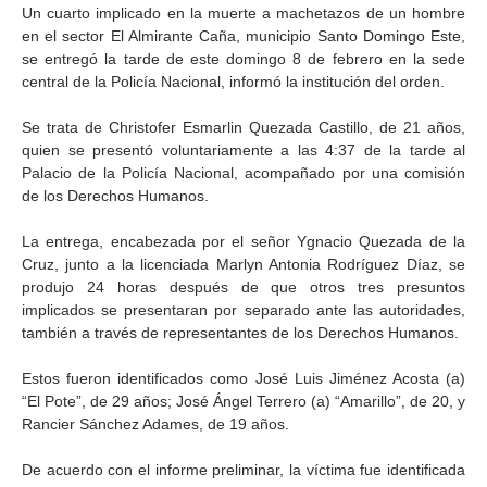
Un cuarto implicado en la muerte a machetazos de un hombre
en el sector El Almirante Caña, municipio Santo Domingo Este,
se entregó la tarde de este domingo 8 de febrero en la sede
central de la Policía Nacional, informó la institución del orden.
Se trata de Christofer Esmarlin Quezada Castillo, de 21 años,
quien se presentó voluntariamente a las 4:37 de la tarde al
Palacio de la Policía Nacional, acompañado por una comisión
de los Derechos Humanos.
La entrega, encabezada por el señor Ygnacio Quezada de la
Cruz, junto a la licenciada Marlyn Antonia Rodríguez Díaz, se
produjo 24 horas después de que otros tres presuntos
implicados se presentaran por separado ante las autoridades,
también a través de representantes de los Derechos Humanos.
Estos fueron identificados como José Luis Jiménez Acosta (a)
“El Pote”, de 29 años; José Ángel Terrero (a) “Amarillo”, de 20, y
Rancier Sánchez Adames, de 19 años.
De acuerdo con el informe preliminar, la víctima fue identificada