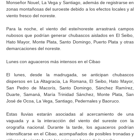
Monseñor Nouel, La Vega y Santiago, además de registrarse en
zonas montañosas del suroeste debido a los efectos locales y al
viento fresco del noreste.
Para la noche, el viento del este/noreste arrastrará campos
nubosos que podrían generar chubascos aislados en El Seibo,
Hato Mayor, Monte Plata, Santo Domingo, Puerto Plata y otras
demarcaciones del noreste.
Lunes con aguaceros más intensos en el Cibao
El lunes, desde la madrugada, se anticipan chubascos
dispersos en La Altagracia, La Romana, El Seibo, Hato Mayor,
San Pedro de Macorís, Santo Domingo, Sánchez Ramírez,
Duarte, Samaná, María Trinidad Sánchez, Monte Plata, San
José de Ocoa, La Vega, Santiago, Pedernales y Baoruco.
Estas lluvias estarán asociadas al acercamiento de una
vaguada y a la interacción del viento del sureste con la
orografía nacional. Durante la tarde, los aguaceros podrían
intensificarse en el Cibao, acompañados de posibles tronadas y