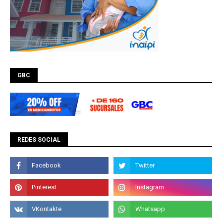
GBC
REDES SOCIAL