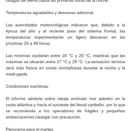
ráfagas de viento hasta las primeras horas de la noche.
Temperaturas agradables y descenso adicional
Las autoridades meteorológicas indicaron que, debido a la
época del año y al reciente paso del sistema frontal, las
temperaturas experimentarán un ligero descenso en las
próximas 24 a 48 horas.
Las mínimas oscilarán entre 18 °C y 20 °C, mientras que las
máximas se situarán entre 27 °C y 29 °C. La sensación térmica
será más fresca en zonas montañosas durante la noche y la
madrugada.
Condiciones marítimas
El informe advierte sobre oleaje anómalo mar adentro en la
costa atlántica y hacia el suroeste del litoral caribeño, por lo que
se recomienda a los operadores de frágiles y pequeñas
embarcaciones navegar con precaución.
Panorama para el martes