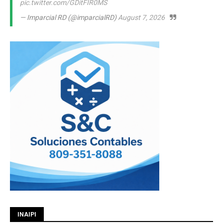
pic.twitter.com/GDitFIR0MS
— Imparcial RD (@imparcialRD)
August 7, 2026
INAIPI