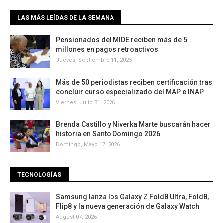
LAS MÁS LEÍDAS DE LA SEMANA
Pensionados del MIDE reciben más de 5
millones en pagos retroactivos
Jueves, Septiembre 11, 2025
Más de 50 periodistas reciben certificación tras
concluir curso especializado del MAP e INAP
Viernes, Julio 31, 2026
Brenda Castillo y Niverka Marte buscarán hacer
historia en Santo Domingo 2026
Domingo, Mayo 17, 2026
TECNOLOGÍAS
Samsung lanza los Galaxy Z Fold8 Ultra, Fold8,
Flip8 y la nueva generación de Galaxy Watch
August 07, 2026