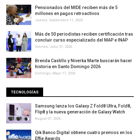
Pensionados del MIDE reciben más de 5
millones en pagos retroactivos
Jueves, Septiembre 11, 2025
Más de 50 periodistas reciben certificación tras
concluir curso especializado del MAP e INAP
Viernes, Julio 31, 2026
Brenda Castillo y Niverka Marte buscarán hacer
historia en Santo Domingo 2026
Domingo, Mayo 17, 2026
TECNOLOGÍAS
Samsung lanza los Galaxy Z Fold8 Ultra, Fold8,
Flip8 y la nueva generación de Galaxy Watch
August 07, 2026
Qik Banco Digital obtiene cuatro premios en los
Effie Awards