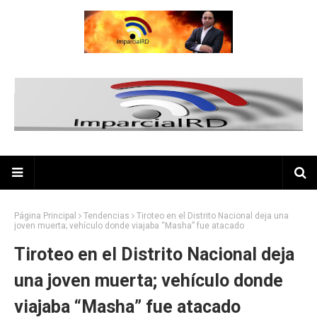
Página Principal
Tendencias
Tiroteo en el Distrito Nacional deja una
joven muerta; vehículo donde viajaba “Masha” fue atacado
Tiroteo en el Distrito Nacional deja
una joven muerta; vehículo donde
viajaba “Masha” fue atacado