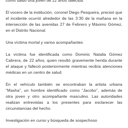
como saldo una joven de 22 años fallecida.
El vocero de la institución, coronel Diego Pesqueira, precisó que
el incidente ocurrió alrededor de las 3:30 de la mañana en la
intersección de las avenidas 27 de Febrero y Máximo Gómez,
en el Distrito Nacional.
Una víctima mortal y varios acompañantes
La víctima fue identificada como Dominic Natalia Gómez
Cabrera, de 22 años, quien resultó gravemente herida durante
el ataque y falleció posteriormente mientras recibía atenciones
médicas en un centro de salud.
En el vehículo también se encontraban la artista urbana
“Masha”, un hombre identificado como “Jacobo”, además de
otra joven y otro acompañante masculino. Las autoridades
realizan entrevistas a los presentes para esclarecer las
circunstancias del hecho.
Investigación en curso y búsqueda de sospechoso