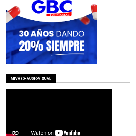
MIVHED-AUDIOVISUAL