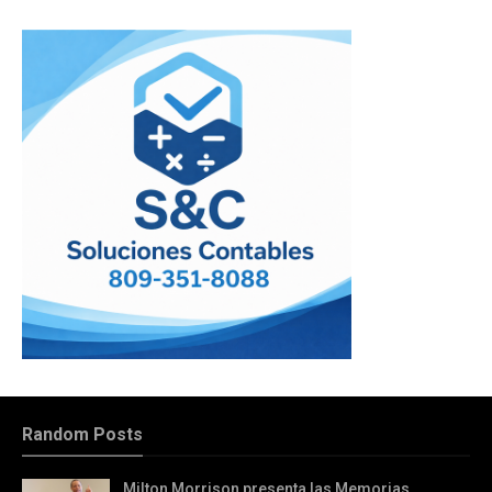
Random Posts
Milton Morrison presenta las Memorias