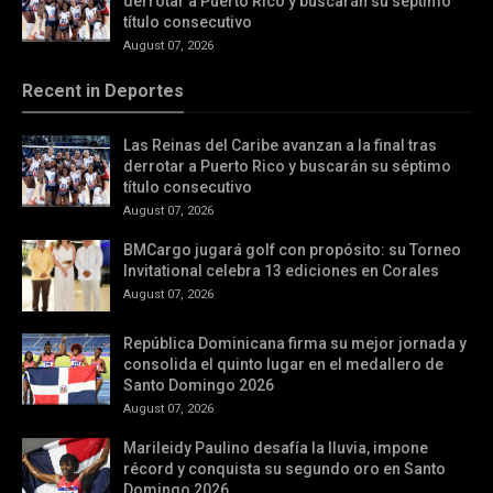
derrotar a Puerto Rico y buscarán su séptimo
título consecutivo
August 07, 2026
Recent in Deportes
Las Reinas del Caribe avanzan a la final tras
derrotar a Puerto Rico y buscarán su séptimo
título consecutivo
August 07, 2026
BMCargo jugará golf con propósito: su Torneo
Invitational celebra 13 ediciones en Corales
August 07, 2026
República Dominicana firma su mejor jornada y
consolida el quinto lugar en el medallero de
Santo Domingo 2026
August 07, 2026
Marileidy Paulino desafía la lluvia, impone
récord y conquista su segundo oro en Santo
Domingo 2026