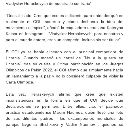
Vladyslav Heraskevych demuestra lo contrario”.
“Descalificado. Creo que eso es suficiente para entender qué es
realmente el COI moderno y cómo deshonra la idea del
movimiento olímpico”, añadió la esquiadora ucraniana Kateryna
Kotsar en Instagram . “Vladyslav Heraskevych, para nosotros y
para el mundo entero, eres un campeón. Incluso sin ser titular”.
El COI ya se había alineado con el principal competidor de
Ucrania. Cuando mostró un cartel de “No a la guerra en
Ucrania” tras su cuarta y última participación en los Juegos
Olímpicos de Pekín 2022, el COI afirmó que simplemente hacía
un llamamiento a la paz y no lo consideró culpable de violar la
Carta Olímpica.
Esta vez, Heraskevych afirmó que cree que existen
inconsistencias en la forma en que el COI decide qué
declaraciones se permiten. Entre ellas, citó: el patinador
artístico estadounidense Maxim Naumov, quien llevó una foto
de sus difuntos padres —los excampeones mundiales de
parejas Evgenia Shishkova y Vadim Naumov , quienes se