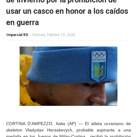
usar un casco en honor a los caídos
en guerra
Imparcial RD
-
Viernes, Febrero 13, 2026
CORTINA D’AMPEZZO, Italia (AP) — El atleta ucraniano de
skeleton Vladyslav Heraskevych, probable aspirante a una
medalla en los Juegos de Milán-Cortina , recibió la prohibición