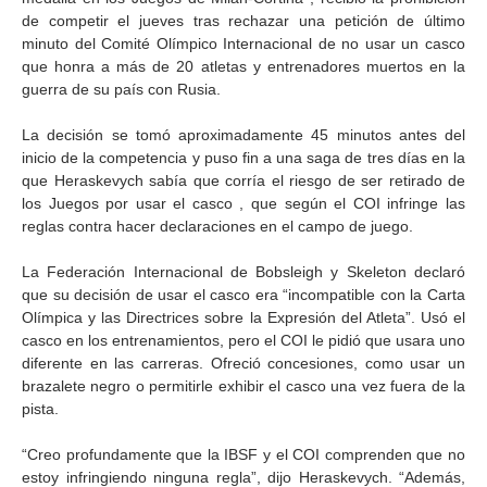
de competir el jueves tras rechazar una petición de último
minuto del Comité Olímpico Internacional de no usar un casco
que honra a más de 20 atletas y entrenadores muertos en la
guerra de su país con Rusia.
La decisión se tomó aproximadamente 45 minutos antes del
inicio de la competencia y puso fin a una saga de tres días en la
que Heraskevych sabía que corría el riesgo de ser retirado de
los Juegos por usar el casco , que según el COI infringe las
reglas contra hacer declaraciones en el campo de juego.
La Federación Internacional de Bobsleigh y Skeleton declaró
que su decisión de usar el casco era “incompatible con la Carta
Olímpica y las Directrices sobre la Expresión del Atleta”. Usó el
casco en los entrenamientos, pero el COI le pidió que usara uno
diferente en las carreras. Ofreció concesiones, como usar un
brazalete negro o permitirle exhibir el casco una vez fuera de la
pista.
“Creo profundamente que la IBSF y el COI comprenden que no
estoy infringiendo ninguna regla”, dijo Heraskevych. “Además,