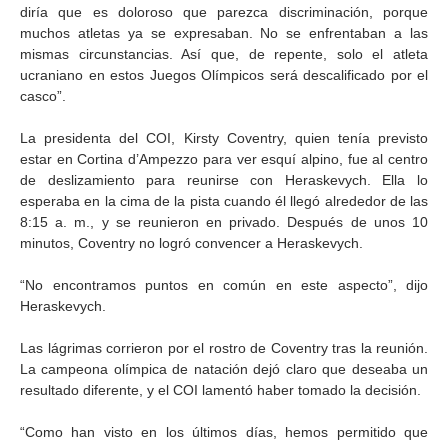
diría que es doloroso que parezca discriminación, porque
muchos atletas ya se expresaban. No se enfrentaban a las
mismas circunstancias. Así que, de repente, solo el atleta
ucraniano en estos Juegos Olímpicos será descalificado por el
casco”.
La presidenta del COI, Kirsty Coventry, quien tenía previsto
estar en Cortina d’Ampezzo para ver esquí alpino, fue al centro
de deslizamiento para reunirse con Heraskevych. Ella lo
esperaba en la cima de la pista cuando él llegó alrededor de las
8:15 a. m., y se reunieron en privado. Después de unos 10
minutos, Coventry no logró convencer a Heraskevych.
“No encontramos puntos en común en este aspecto”, dijo
Heraskevych.
Las lágrimas corrieron por el rostro de Coventry tras la reunión.
La campeona olímpica de natación dejó claro que deseaba un
resultado diferente, y el COI lamentó haber tomado la decisión.
“Como han visto en los últimos días, hemos permitido que