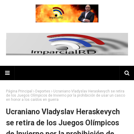
Página Principal
Deportes
Ucraniano Vladyslav Heraskevych se retira
de los Juegos Olímpicos de Invierno por la prohibición de usar un casco
en honor a los caídos en guerra
Ucraniano Vladyslav Heraskevych
se retira de los Juegos Olímpicos
de Invierno por la prohibición de