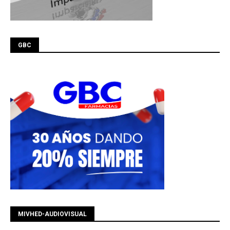
GBC
MIVHED-AUDIOVISUAL