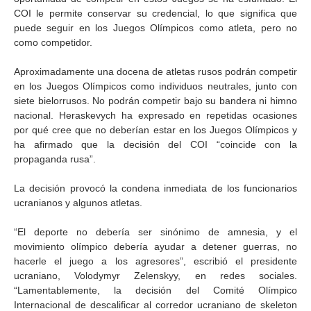
COI le permite conservar su credencial, lo que significa que
puede seguir en los Juegos Olímpicos como atleta, pero no
como competidor.
Aproximadamente una docena de atletas rusos podrán competir
en los Juegos Olímpicos como individuos neutrales, junto con
siete bielorrusos. No podrán competir bajo su bandera ni himno
nacional. Heraskevych ha expresado en repetidas ocasiones
por qué cree que no deberían estar en los Juegos Olímpicos y
ha afirmado que la decisión del COI “coincide con la
propaganda rusa”.
La decisión provocó la condena inmediata de los funcionarios
ucranianos y algunos atletas.
“El deporte no debería ser sinónimo de amnesia, y el
movimiento olímpico debería ayudar a detener guerras, no
hacerle el juego a los agresores”, escribió el presidente
ucraniano, Volodymyr Zelenskyy, en redes sociales.
“Lamentablemente, la decisión del Comité Olímpico
Internacional de descalificar al corredor ucraniano de skeleton