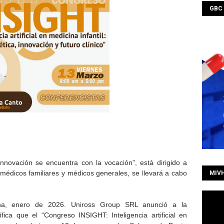
GBC
nnovación se encuentra con la vocación”, está dirigido a
 médicos familiares y médicos generales, se llevará a cabo
MIV
na, enero de 2026. Uniross Group SRL anunció a la
ica que el “Congreso INSIGHT: Inteligencia artificial en