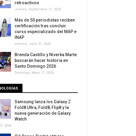
retroactivos
Jueves, Septiembre 11, 2025
Más de 50 periodistas reciben
certificación tras concluir
curso especializado del MAP e
INAP
Viernes, Julio 31, 2026
Brenda Castillo y Niverka Marte
buscarán hacer historia en
Santo Domingo 2026
Domingo, Mayo 17, 2026
NOLOGÍAS
Samsung lanza los Galaxy Z
Fold8 Ultra, Fold8, Flip8 y la
nueva generación de Galaxy
Watch
7, 2026