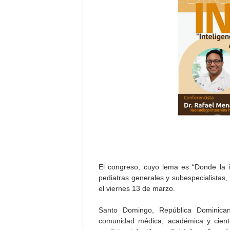
El congreso, cuyo lema es “Donde la i
pediatras generales y subespecialistas,
el viernes 13 de marzo.
Santo Domingo, República Dominica
comunidad médica, académica y científ