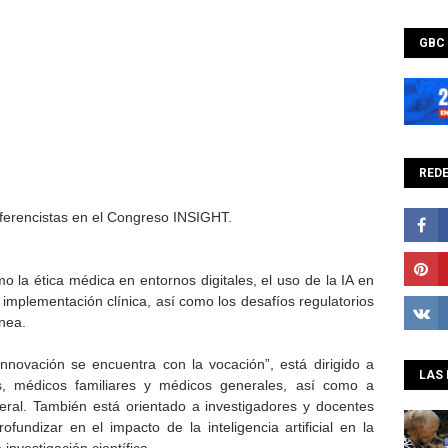
GBC
REDE
nferencistas en el Congreso INSIGHT.
la ética médica en entornos digitales, el uso de la IA en
 implementación clínica, así como los desafíos regulatorios
nea.
nnovación se encuentra con la vocación”, está dirigido a
LAS 
as, médicos familiares y médicos generales, así como a
eral. También está orientado a investigadores y docentes
fundizar en el impacto de la inteligencia artificial en la