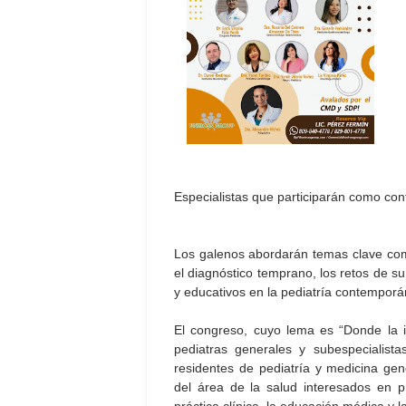
Especialistas que participarán como co
Los galenos abordarán temas clave como 
el diagnóstico temprano, los retos de su
y educativos en la pediatría contemporá
El congreso, cuyo lema es “Donde la i
pediatras generales y subespecialist
residentes de pediatría y medicina gen
del área de la salud interesados en pro