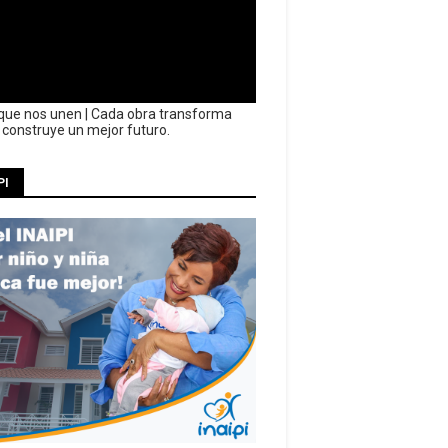
que nos unen | Cada obra transforma
y construye un mejor futuro.
PI