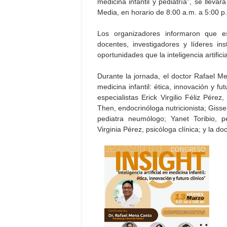
medicina infantil y pediatría”, se llev
Media, en horario de 8:00 a.m. a 5:00 p
Los organizadores informaron que e
docentes, investigadores y líderes ins
oportunidades que la inteligencia artificia
Durante la jornada, el doctor Rafael Men
medicina infantil: ética, innovación y fu
especialistas Erick Virgilio Féliz Pére
Then, endocrinóloga nutricionista; Gisse
pediatra neumólogo; Yanet Toribio, pe
Virginia Pérez, psicóloga clínica; y la d