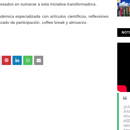
esados en sumarse a esta iniciativa transformadora.
démica especializada con artículos científicos, reflexiones
ficado de participación, coffee break y almuerzo.
NOTI
@Al
#Al
#be
ASD
rem