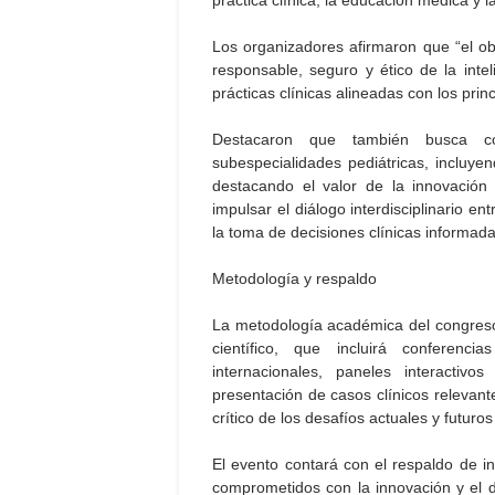
práctica clínica, la educación médica y la
Los organizadores afirmaron que “el ob
responsable, seguro y ético de la intel
prácticas clínicas alineadas con los prin
Destacaron que también busca com
subespecialidades pediátricas, incluyen
destacando el valor de la innovación 
impulsar el diálogo interdisciplinario en
la toma de decisiones clínicas informad
Metodología y respaldo
La metodología académica del congreso 
científico, que incluirá conferenc
internacionales, paneles interactivo
presentación de casos clínicos relevantes
crítico de los desafíos actuales y futuros d
El evento contará con el respaldo de in
comprometidos con la innovación y el de